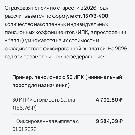
Страховая пенсия по старости в
2026
году
рассчитывается по формуле
ст. 15 ФЗ-400
:
количество накопленных индивидуальных
пенсионных коэффициентов (ИПК, в просторечии
«балл») умножается на их стоимость и
складывается с фиксированной выплатой. На
2026
год эти параметры — общефедеральные:
Пример: пенсионер с 30 ИПК (минимальный
порог для назначения):
30 ИПК × стоимость балла
4 702,80 ₽
(
156,76 ₽
)
+ Фиксированная выплата с
9 584,69 ₽
01.01.
2026