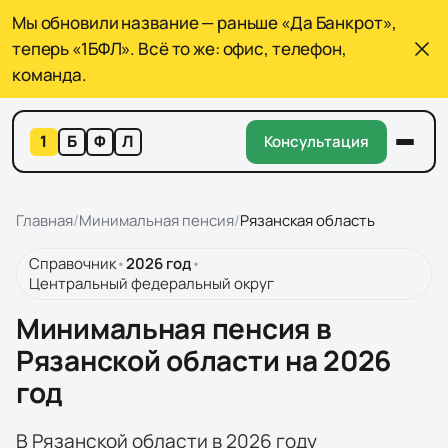
Мы обновили название — раньше «Да Банкрот»,
теперь «1БФЛ». Всё то же: офис, телефон,
команда.
1
Б
Ф
Л
Консультация
Главная
/
Минимальная пенсия
/
Рязанская область
Справочник
•
2026
год
•
Центральный федеральный округ
Минимальная пенсия в
Рязанской области на 2026
год
В Рязанской области в 2026 году