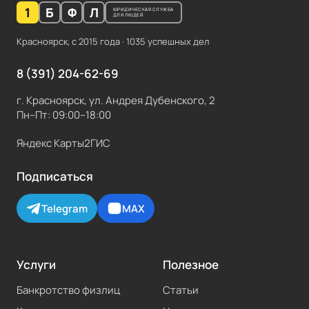
1
Б
Ф
Л
ЮРИДИЧЕСКАЯ СЛУЖБА
ДЛЯ ЛЮДЕЙ
Красноярск, с
2015
года ·
1035
успешных дел
8 (391) 204-62-69
г. Красноярск, ул. Андрея Дубенского, 2
Пн–Пт: 09:00–18:00
Яндекс Карты
2ГИС
Подписаться
Telegram
MAX
Услуги
Полезное
Банкротство физлиц
Статьи