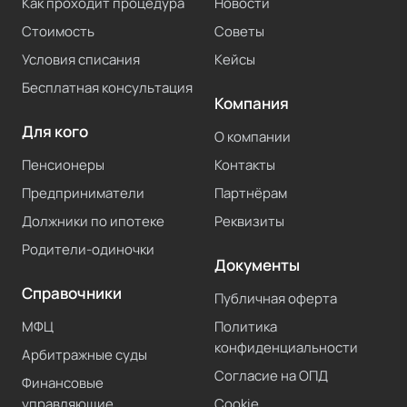
Как проходит процедура
Новости
Стоимость
Советы
Условия списания
Кейсы
Бесплатная консультация
Компания
Для кого
О компании
Пенсионеры
Контакты
Предприниматели
Партнёрам
Должники по ипотеке
Реквизиты
Родители-одиночки
Документы
Справочники
Публичная оферта
МФЦ
Политика
конфиденциальности
Арбитражные суды
Согласие на ОПД
Финансовые
управляющие
Cookie