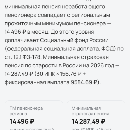
минимальная пенсия неработающего
пенсионера совпадает с региональным
прожиточным минимумом пенсионера —
14 496 ₽ в месяц. До этого уровня
доплачивает Социальный фонд России
(федеральная социальная доплата, ФСД) по
ст. 12.1 ФЗ-178. Минимальная страховая
пенсия по старости в России на 2026 год —
14 287,49 ₽ (30 ИПК × 156.76 ₽ +
фиксированная выплата 9584.69 ₽).
ПМ пенсионера
Минимальная
региона
страховая пенсия
14 496 ₽
14 287,49 ₽
минимум совокупной
при 30 ИПК и 15 лет