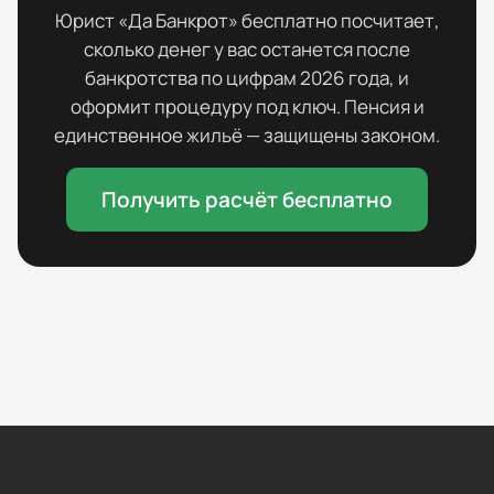
Юрист «Да Банкрот» бесплатно посчитает,
сколько денег у вас останется после
банкротства по цифрам
2026
года, и
оформит процедуру под ключ. Пенсия и
единственное жильё — защищены законом.
Получить расчёт бесплатно