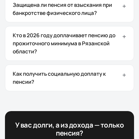
Защищена ли пенсия от взыскания при
банкротстве физического лица?
Кто в 2026 году доплачивает пенсию до
прожиточного минимума в Рязанской
области?
Как получить социальную доплату к
пенсии?
У вас долги, а из дохода — только
пенсия?