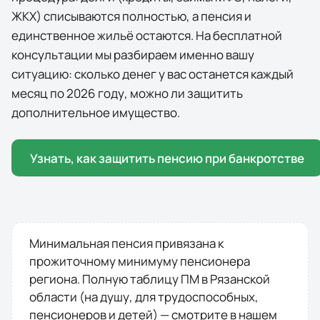
ЖКХ) списываются полностью, а пенсия и
единственное жильё остаются. На бесплатной
консультации мы разбираем именно вашу
ситуацию: сколько денег у вас останется каждый
месяц по
2026
году, можно ли защитить
дополнительное имущество.
Узнать, как защитить пенсию при банкротстве
Минимальная пенсия привязана к
прожиточному минимуму пенсионера
региона. Полную таблицу ПМ в
Рязанской
области
(на душу, для трудоспособных,
пенсионеров и детей) — смотрите в нашем