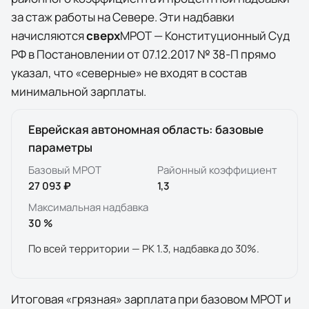
за стаж работы на Севере. Эти надбавки
начисляются
сверх
МРОТ — Конституционный Суд
РФ в Постановлении от 07.12.2017 № 38-П прямо
указал, что «северные» не входят в состав
минимальной зарплаты.
Еврейская автономная область
: базовые
параметры
Базовый МРОТ
Районный коэффициент
27 093 ₽
1,3
Максимальная надбавка
30
%
По всей территории — РК 1.3, надбавка до 30%.
Итоговая «грязная» зарплата при базовом МРОТ и