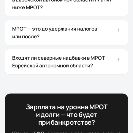
ниже МРОТ?
МРОТ — это до удержания налогов
или после?
Входят ли северные надбавки в МРОТ
Еврейской автономной области?
Зарплата на уровне МРОТ
и долги — что будет
при банкротстве?