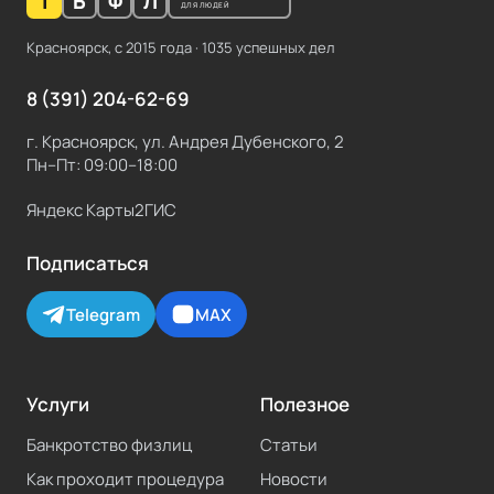
1
Б
Ф
Л
ДЛЯ ЛЮДЕЙ
Красноярск, с
2015
года ·
1035
успешных дел
8 (391) 204-62-69
г. Красноярск, ул. Андрея Дубенского, 2
Пн–Пт: 09:00–18:00
Яндекс Карты
2ГИС
Подписаться
Telegram
MAX
Услуги
Полезное
Банкротство физлиц
Статьи
Как проходит процедура
Новости