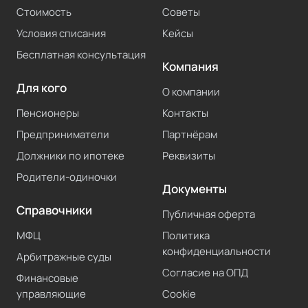
Стоимость
Советы
Условия списания
Кейсы
Бесплатная консультация
Компания
Для кого
О компании
Пенсионеры
Контакты
Предприниматели
Партнёрам
Должники по ипотеке
Реквизиты
Родители-одиночки
Документы
Справочники
Публичная оферта
МФЦ
Политика
конфиденциальности
Арбитражные суды
Согласие на ОПД
Финансовые
управляющие
Cookie