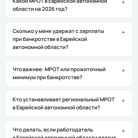
Какой МРОТ в Еврейской автономной
области на 2026 год?
Сколько у меня удержат с зарплаты
при банкротстве в Еврейской
автономной области?
Что важнее: МРОТ или прожиточный
минимум при банкротстве?
Кто устанавливает региональный МРОТ
в Еврейской автономной области?
Что делать, если работодатель
в Еврейской автономной области платит