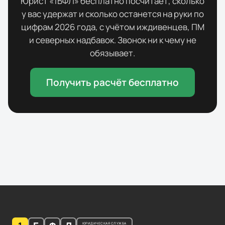
Юрист «1БФЛ» бесплатно посчитает, сколько
у вас удержат и сколько останется на руки по
цифрам
2026
года, с учётом иждивенцев, ПМ
и северных надбавок. Звонок ни к чему не
обязывает.
Получить расчёт бесплатно
ЮРИДИЧЕСКАЯ СЛУЖБА