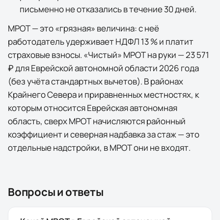
письменно не отказались в течение 30 дней.
МРОТ — это «грязная» величина: с неё
работодатель удерживает НДФЛ 13 % и платит
страховые взносы. «Чистый» МРОТ на руки —
23 571
₽
для
Еврейской автономной области
2026
года
(без учёта стандартных вычетов).
В районах
Крайнего Севера и приравненных местностях, к
которым относится Еврейская автономная
область, сверх МРОТ начисляются районный
коэффициент и северная надбавка за стаж — это
отдельные надстройки, в МРОТ они не входят.
Вопросы и ответы