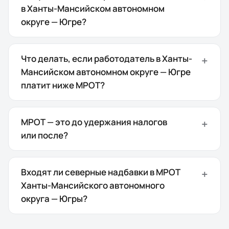
в Ханты-Мансийском автономном
округе — Югре?
Что делать, если работодатель в Ханты-
Мансийском автономном округе — Югре
платит ниже МРОТ?
МРОТ — это до удержания налогов
или после?
Входят ли северные надбавки в МРОТ
Ханты-Мансийского автономного
округа — Югры?