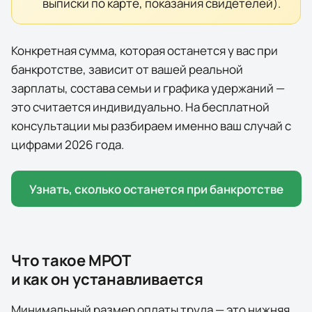
выписки по карте, показания свидетелей).
Конкретная сумма, которая останется у вас при
банкротстве, зависит от вашей реальной
зарплаты, состава семьи и графика удержаний —
это считается индивидуально. На бесплатной
консультации мы разбираем именно ваш случай с
цифрами
2026
года.
Узнать, сколько останется при банкротстве
Что такое МРОТ
и как он устанавливается
Минимальный размер оплаты труда — это нижняя