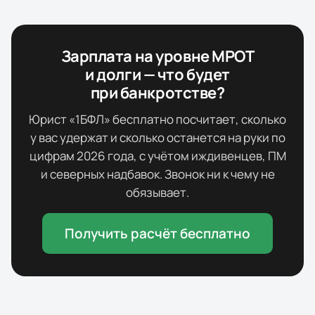
Зарплата на уровне МРОТ
и долги — что будет
при банкротстве?
Юрист «1БФЛ» бесплатно посчитает, сколько
у вас удержат и сколько останется на руки по
цифрам
2026
года, с учётом иждивенцев, ПМ
и северных надбавок. Звонок ни к чему не
обязывает.
Получить расчёт бесплатно