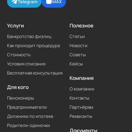
Telegram
MAX
Услуги
Полезное
Банкротство физлиц
Статьи
Как проходит процедура
Новости
Стоимость
Советы
Условия списания
Кейсы
Бесплатная консультация
Компания
Для кого
О компании
Пенсионеры
Контакты
Предприниматели
Партнёрам
Должники по ипотеке
Реквизиты
Родители-одиночки
Документы