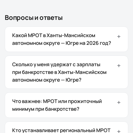
Вопросы и ответы
Какой МРОТ в Ханты-Мансийском
автономном округе — Югре на 2026 год?
Сколько у меня удержат с зарплаты
при банкротстве в Ханты-Мансийском
автономном округе — Югре?
Что важнее: МРОТ или прожиточный
минимум при банкротстве?
Кто устанавливает региональный МРОТ