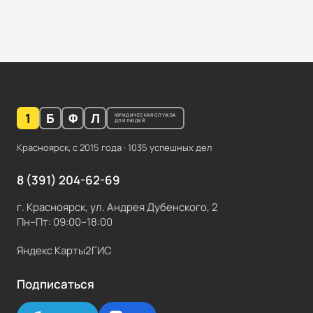
1
Б
Ф
Л
ЮРИДИЧЕСКАЯ СЛУЖБА
ДЛЯ ЛЮДЕЙ
Красноярск, с
2015
года ·
1035
успешных дел
8 (391) 204-62-69
г. Красноярск, ул. Андрея Дубенского, 2
Пн–Пт: 09:00–18:00
Яндекс Карты
2ГИС
Подписаться