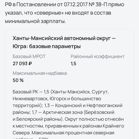
РФ в Постановлении от 07.12.2017 № 38-П прямо
указал, что «северные» не входят в состав
минимальной зарплаты.
Ханты-Мансийский автономный округ —
Югра
: базовые параметры
Базовый МРОТ
Районный коэффициент
27 093 ₽
1,5
Максимальная надбавка
50
%
Базовый РК — 1,5 (Ханты-Мансийск, Сургут,
Нижневартовск, Югорск и большинство
территорий); 1,3 — Кондинский и Нефтеюганский
районы; 1,7 — Арктическая зона (Берёзовский
и Белоярский районы). Округ полностью отнесён
к местностям, приравненным к районам Крайнего
Севера. Максимальная процентная северная