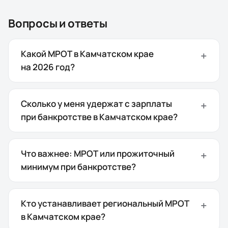
Вопросы и ответы
Какой МРОТ в Камчатском крае
на 2026 год?
Сколько у меня удержат с зарплаты
при банкротстве в Камчатском крае?
Что важнее: МРОТ или прожиточный
минимум при банкротстве?
Кто устанавливает региональный МРОТ
в Камчатском крае?