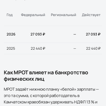
Год
Федеральный
Региональный
Действует
2026
27 093 ₽
—
27 093 ₽
2025
22 440 ₽
—
22 440 ₽
Как МРОТ влияет на банкротство
физических лиц
МРОТ задаёт нижнюю планку «белой» зарплаты —
это та сумма, с которой работодатель в
Камчатском крае
обязан удерживать НДФЛ 13 % и