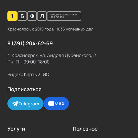
1
Б
Ф
Л
ЮРИДИЧЕСКАЯ СЛУЖБА
ДЛЯ ЛЮДЕЙ
Красноярск, с
2015
года ·
1035
успешных дел
8 (391) 204-62-69
г. Красноярск, ул. Андрея Дубенского, 2
Пн–Пт: 09:00–18:00
Яндекс Карты
2ГИС
Подписаться
Telegram
MAX
Услуги
Полезное