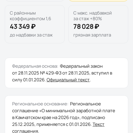
С районным
С макс. надбавкой
коэффициентом 1,6
за стаж +80%
43 349 ₽
78 028 ₽
до надбавки за стаж
грязная зарплата
Федеральная основа:
Федеральный закон
от 28.11.2025 № 429-ФЗ
от
28.11.2025
, вступил в
силу
01.01.2026
.
Официальный текст
.
Региональное основание:
Региональное
соглашение «О минимальной заработной плате
в Камчатском крае на 2026 год»
, подписано
25.12.2025
, применяется с
01.01.2026
.
Текст
соглашения
.