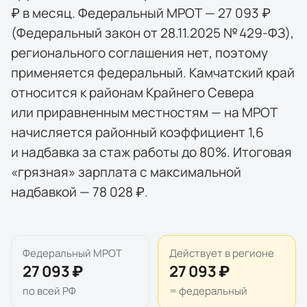
₽ в месяц. Федеральный МРОТ — 27 093 ₽
(Федеральный закон от 28.11.2025 № 429-ФЗ),
регионального соглашения нет, поэтому
применяется федеральный. Камчатский край
относится к районам Крайнего Севера
или приравненным местностям — на МРОТ
начисляется районный коэффициент 1,6
и надбавка за стаж работы до 80%. Итоговая
«грязная» зарплата с максимальной
надбавкой — 78 028 ₽.
Федеральный МРОТ
Действует в регионе
27 093 ₽
27 093 ₽
по всей РФ
= федеральный