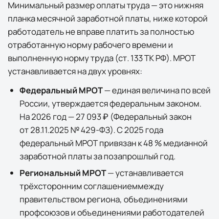
Минимальный размер оплаты труда — это нижняя
планка месячной заработной платы, ниже которой
работодатель не вправе платить за полностью
отработанную норму рабочего времени и
выполненную норму труда (ст. 133 ТК РФ). МРОТ
устанавливается на двух уровнях:
Федеральный МРОТ
— единая величина по всей
России, утверждается федеральным законом.
На 2026 год —
27 093 ₽
(
Федеральный закон
от 28.11.2025 № 429-ФЗ
). С 2025 года
федеральный МРОТ привязан к 48 % медианной
заработной платы за позапрошлый год.
Региональный МРОТ
— устанавливается
трёхсторонним соглашением
между
правительством региона, объединениями
профсоюзов и объединениями работодателей