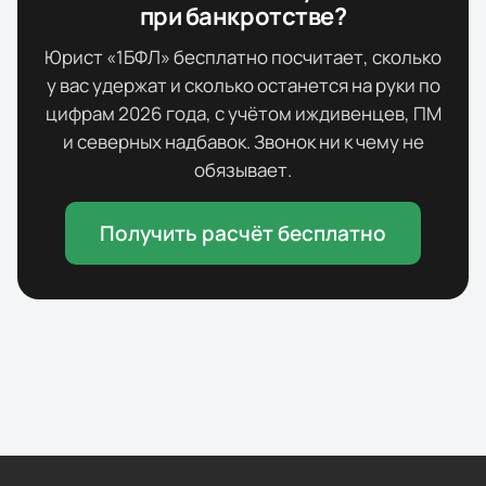
при банкротстве?
Юрист «1БФЛ» бесплатно посчитает, сколько
у вас удержат и сколько останется на руки по
цифрам
2026
года, с учётом иждивенцев, ПМ
и северных надбавок. Звонок ни к чему не
обязывает.
Получить расчёт бесплатно