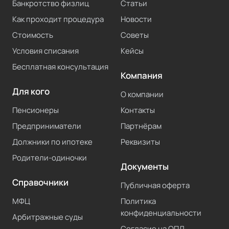
Банкротство физлиц
Статьи
Как проходит процедура
Новости
Стоимость
Советы
Условия списания
Кейсы
Бесплатная консультация
Компания
Для кого
О компании
Пенсионеры
Контакты
Предприниматели
Партнёрам
Должники по ипотеке
Реквизиты
Родители-одиночки
Документы
Справочники
Публичная оферта
МФЦ
Политика
конфиденциальности
Арбитражные суды
Согласие на ОПД