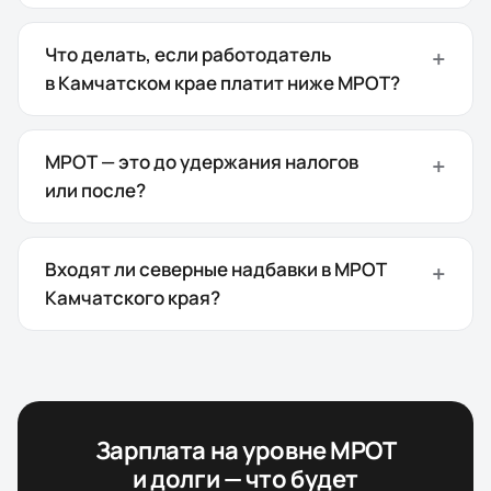
Что делать, если работодатель
в Камчатском крае платит ниже МРОТ?
МРОТ — это до удержания налогов
или после?
Входят ли северные надбавки в МРОТ
Камчатского края?
Зарплата на уровне МРОТ
и долги — что будет