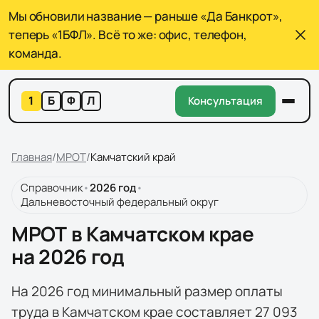
Мы обновили название — раньше «Да Банкрот»,
теперь «1БФЛ». Всё то же: офис, телефон,
команда.
1
Б
Ф
Л
Консультация
Главная
/
МРОТ
/
Камчатский край
Справочник
•
2026
год
•
Дальневосточный федеральный округ
МРОТ в Камчатском крае
на 2026 год
На 2026 год минимальный размер оплаты
труда в Камчатском крае составляет 27 093