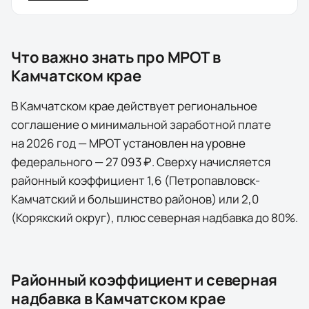
Что важно знать про МРОТ в
Камчатском крае
В Камчатском крае действует региональное
соглашение о минимальной заработной плате
на 2026 год — МРОТ установлен на уровне
федерального — 27 093 ₽. Сверху начисляется
районный коэффициент 1,6 (Петропавловск-
Камчатский и большинство районов) или 2,0
(Корякский округ), плюс северная надбавка до 80%.
Районный коэффициент и северная
надбавка в
Камчатском крае