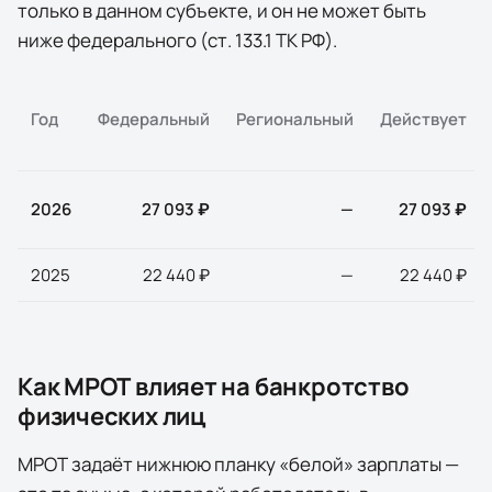
только в данном субъекте, и он не может быть
ниже федерального (ст. 133.1 ТК РФ).
Год
Федеральный
Региональный
Действует
2026
27 093 ₽
—
27 093 ₽
2025
22 440 ₽
—
22 440 ₽
Как МРОТ влияет на банкротство
физических лиц
МРОТ задаёт нижнюю планку «белой» зарплаты —