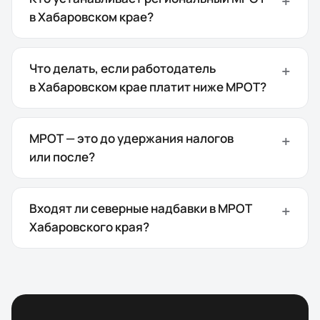
в Хабаровском крае?
Что делать, если работодатель
в Хабаровском крае платит ниже МРОТ?
МРОТ — это до удержания налогов
или после?
Входят ли северные надбавки в МРОТ
Хабаровского края?