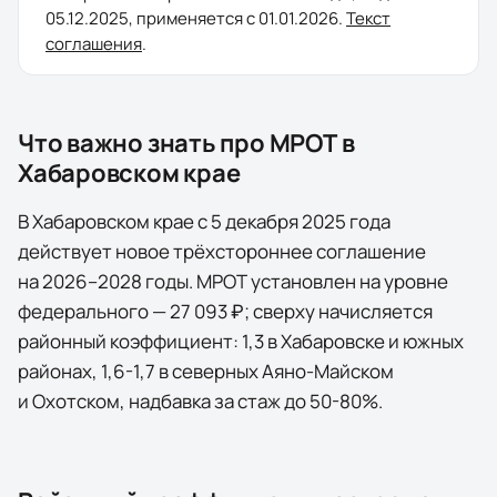
05.12.2025
, применяется с
01.01.2026
.
Текст
соглашения
.
Что важно знать про МРОТ в
Хабаровском крае
В Хабаровском крае с 5 декабря 2025 года
действует новое трёхстороннее соглашение
на 2026–2028 годы. МРОТ установлен на уровне
федерального — 27 093 ₽; сверху начисляется
районный коэффициент: 1,3 в Хабаровске и южных
районах, 1,6-1,7 в северных Аяно-Майском
и Охотском, надбавка за стаж до 50-80%.