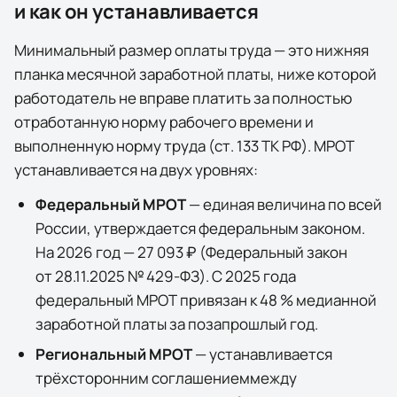
и как он устанавливается
Минимальный размер оплаты труда — это нижняя
планка месячной заработной платы, ниже которой
работодатель не вправе платить за полностью
отработанную норму рабочего времени и
выполненную норму труда (ст. 133 ТК РФ). МРОТ
устанавливается на двух уровнях:
Федеральный МРОТ
— единая величина по всей
России, утверждается федеральным законом.
На 2026 год —
27 093 ₽
(
Федеральный закон
от 28.11.2025 № 429-ФЗ
). С 2025 года
федеральный МРОТ привязан к 48 % медианной
заработной платы за позапрошлый год.
Региональный МРОТ
— устанавливается
трёхсторонним соглашением
между