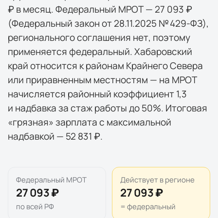
₽ в месяц. Федеральный МРОТ — 27 093 ₽
(Федеральный закон от 28.11.2025 № 429-ФЗ),
регионального соглашения нет, поэтому
применяется федеральный. Хабаровский
край относится к районам Крайнего Севера
или приравненным местностям — на МРОТ
начисляется районный коэффициент 1,3
и надбавка за стаж работы до 50%. Итоговая
«грязная» зарплата с максимальной
надбавкой — 52 831 ₽.
Федеральный МРОТ
Действует в регионе
27 093 ₽
27 093 ₽
по всей РФ
= федеральный