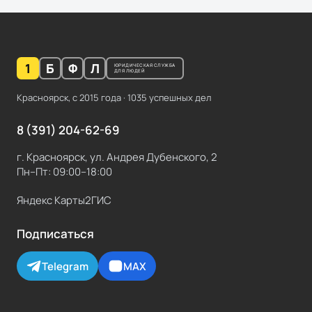
1
Б
Ф
Л
ЮРИДИЧЕСКАЯ СЛУЖБА
ДЛЯ ЛЮДЕЙ
Красноярск, с
2015
года ·
1035
успешных дел
8 (391) 204-62-69
г. Красноярск, ул. Андрея Дубенского, 2
Пн–Пт: 09:00–18:00
Яндекс Карты
2ГИС
Подписаться
Telegram
MAX