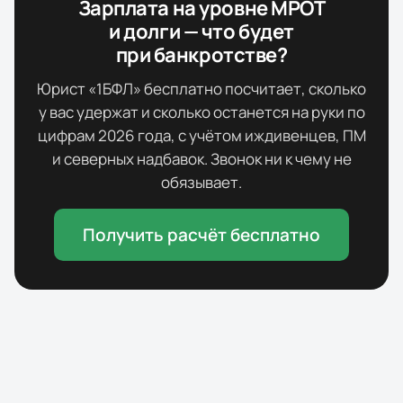
Зарплата на уровне МРОТ
и долги — что будет
при банкротстве?
Юрист «1БФЛ» бесплатно посчитает, сколько
у вас удержат и сколько останется на руки по
цифрам
2026
года, с учётом иждивенцев, ПМ
и северных надбавок. Звонок ни к чему не
обязывает.
Получить расчёт бесплатно