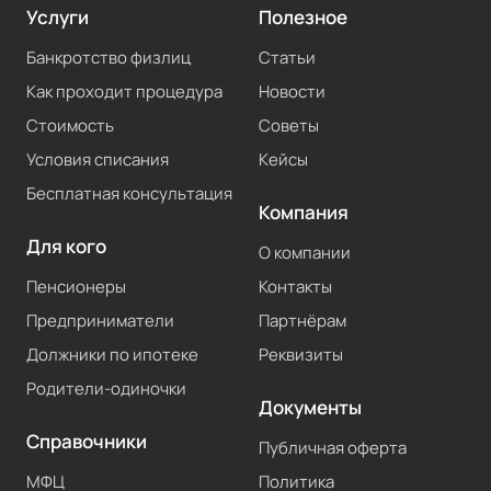
Услуги
Полезное
Банкротство физлиц
Статьи
Как проходит процедура
Новости
Стоимость
Советы
Условия списания
Кейсы
Бесплатная консультация
Компания
Для кого
О компании
Пенсионеры
Контакты
Предприниматели
Партнёрам
Должники по ипотеке
Реквизиты
Родители-одиночки
Документы
Справочники
Публичная оферта
МФЦ
Политика