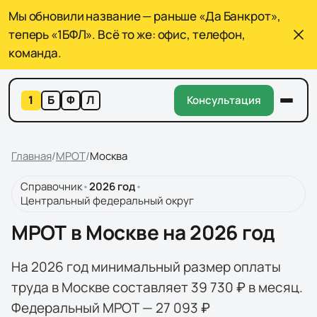
Мы обновили название — раньше «Да Банкрот»,
теперь «1БФЛ». Всё то же: офис, телефон,
команда.
1
Б
Ф
Л
Консультация
Главная
/
МРОТ
/
Москва
Справочник
•
2026
год
•
Центральный федеральный округ
МРОТ в Москве на 2026 год
На 2026 год минимальный размер оплаты
труда в Москве составляет 39 730 ₽ в месяц.
Федеральный МРОТ — 27 093 ₽