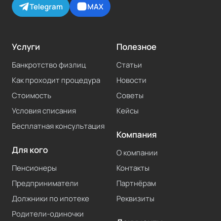
Telegram
MAX
Услуги
Полезное
Банкротство физлиц
Статьи
Как проходит процедура
Новости
Стоимость
Советы
Условия списания
Кейсы
Бесплатная консультация
Компания
Для кого
О компании
Пенсионеры
Контакты
Предприниматели
Партнёрам
Должники по ипотеке
Реквизиты
Родители-одиночки