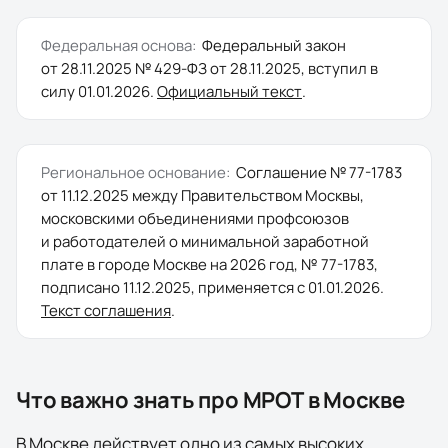
Федеральная основа:
Федеральный закон
от 28.11.2025 № 429-ФЗ
от
28.11.2025
, вступил в
силу
01.01.2026
.
Официальный текст
.
Региональное основание:
Соглашение № 77-1783
от 11.12.2025 между Правительством Москвы,
московскими объединениями профсоюзов
и работодателей о минимальной заработной
плате в городе Москве на 2026 год
, № 77-1783
,
подписано
11.12.2025
, применяется с
01.01.2026
.
Текст соглашения
.
Что важно знать про МРОТ в
Москве
В Москве действует одно из самых высоких