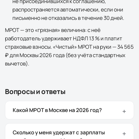
не присоединившихся к соглашению,
распространяется автоматически, если они
письменно не отказались в течение 30 дней.
МРОТ — это «грязная» величина: с неё
работодатель удерживает НДФЛ 13 % и платит
страховые взносы. «Чистый» МРОТ на руки —
34 565
₽
для
Москвы
2026
года (без учёта стандартных
вычетов).
Вопросы и ответы
Какой МРОТ в Москве на 2026 год?
Сколько у меня удержат с зарплаты