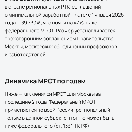
в стране региональных РТК-соглашений
о минимальной заработной плате: с 1 января 2026
года — 39 730 ₽, что почти на 47% выше
федерального МРОТ. Размер устанавливается
трёхсторонним соглашением Правительства
Москвы, московских объединений профсоюзов
и работодателей.
Динамика МРОТ по годам
Ниже — как менялся МРОТ для
Москвы
за
последние
2
года
. Федеральный МРОТ
применяется по всей России, региональный —
только в данном субъекте, и он не может быть
ниже федерального (ст. 133.1 ТК РФ).