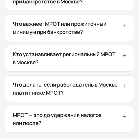
при банкротстве в Москве?
Что важнее: МРОТ или прожиточный
минимум при банкротстве?
Кто устанавливает региональный МРОТ
в Москве?
Что делать, если работодатель в Москве
платит ниже МРОТ?
МРОТ — это до удержания налогов
или после?