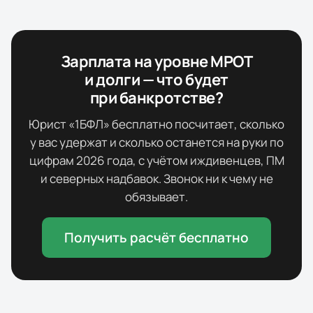
Зарплата на уровне МРОТ
и долги — что будет
при банкротстве?
Юрист «1БФЛ» бесплатно посчитает, сколько
у вас удержат и сколько останется на руки по
цифрам
2026
года, с учётом иждивенцев, ПМ
и северных надбавок. Звонок ни к чему не
обязывает.
Получить расчёт бесплатно