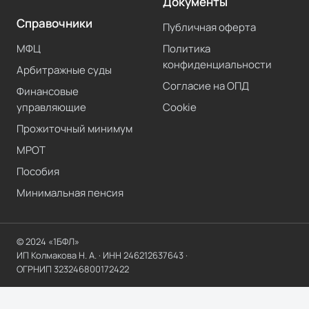
Документы
Справочники
Публичная оферта
МФЦ
Политика
конфиденциальности
Арбитражные суды
Согласие на ОПД
Финансовые
управляющие
Cookie
Прожиточный минимум
МРОТ
Пособия
Минимальная пенсия
© 2024 «1БФЛ»
ИП Колмакова Н. А.
· ИНН
246212637643
·
ОГРНИП
323246800172422