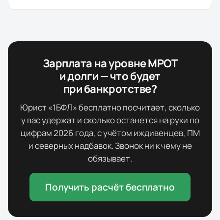
Зарплата на уровне МРОТ
и долги — что будет
при банкротстве?
Юрист «1БФЛ» бесплатно посчитает, сколько
у вас удержат и сколько останется на руки по
цифрам
2026
года, с учётом иждивенцев, ПМ
и северных надбавок. Звонок ни к чему не
обязывает.
Получить расчёт бесплатно