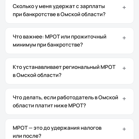
Сколько у меня удержат с зарплаты
при банкротстве в Омской области?
Что важнее: МРОТ или прожиточный
минимум при банкротстве?
Кто устанавливает региональный МРОТ
в Омской области?
Что делать, если работодатель в Омской
области платит ниже МРОТ?
МРОТ — это до удержания налогов
или после?