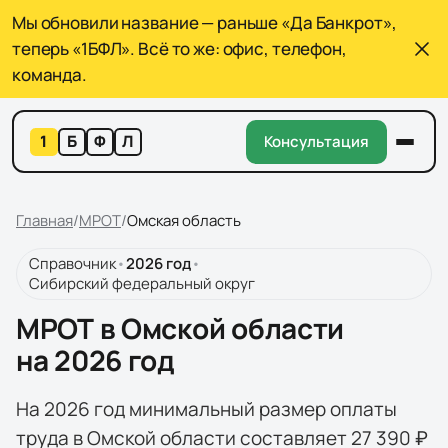
Мы обновили название — раньше «Да Банкрот»,
теперь «1БФЛ». Всё то же: офис, телефон,
команда.
1
Б
Ф
Л
Консультация
Главная
/
МРОТ
/
Омская область
Справочник
•
2026
год
•
Сибирский федеральный округ
МРОТ в Омской области
на 2026 год
На 2026 год минимальный размер оплаты
труда в Омской области составляет 27 390 ₽