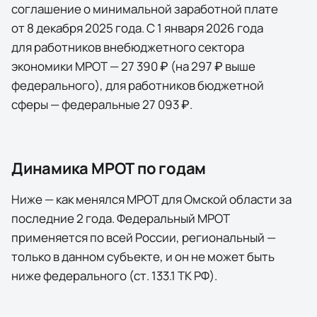
соглашение о минимальной заработной плате
от 8 декабря 2025 года. С 1 января 2026 года
для работников внебюджетного сектора
экономики МРОТ — 27 390 ₽ (на 297 ₽ выше
федерального), для работников бюджетной
сферы — федеральные 27 093 ₽.
Динамика МРОТ по годам
Ниже — как менялся МРОТ для
Омской области
за
последние
2
года
. Федеральный МРОТ
применяется по всей России, региональный —
только в данном субъекте, и он не может быть
ниже федерального (ст. 133.1 ТК РФ).