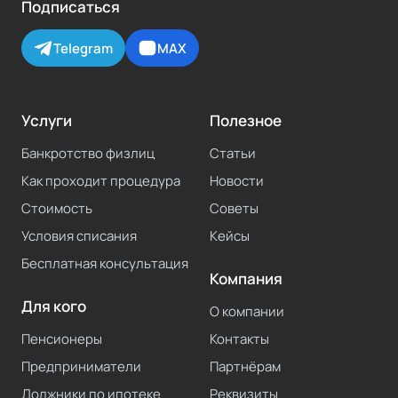
Подписаться
Telegram
MAX
Услуги
Полезное
Банкротство физлиц
Статьи
Как проходит процедура
Новости
Стоимость
Советы
Условия списания
Кейсы
Бесплатная консультация
Компания
Для кого
О компании
Пенсионеры
Контакты
Предприниматели
Партнёрам
Должники по ипотеке
Реквизиты