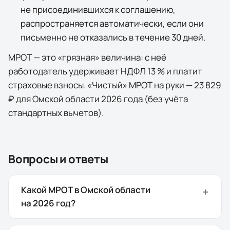
не присоединившихся к соглашению,
распространяется автоматически, если они
письменно не отказались в течение 30 дней.
МРОТ — это «грязная» величина: с неё
работодатель удерживает НДФЛ 13 % и платит
страховые взносы. «Чистый» МРОТ на руки —
23 829
₽
для
Омской области
2026
года (без учёта
стандартных вычетов).
Вопросы и ответы
Какой МРОТ в Омской области
на 2026 год?