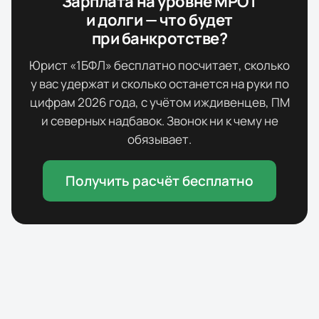
Зарплата на уровне МРОТ
и долги — что будет
при банкротстве?
Юрист «1БФЛ» бесплатно посчитает, сколько
у вас удержат и сколько останется на руки по
цифрам
2026
года, с учётом иждивенцев, ПМ
и северных надбавок. Звонок ни к чему не
обязывает.
Получить расчёт бесплатно