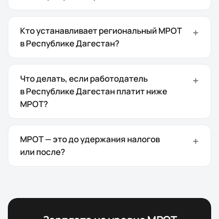
Кто устанавливает региональный МРОТ
в Республике Дагестан?
Что делать, если работодатель
в Республике Дагестан платит ниже
МРОТ?
МРОТ — это до удержания налогов
или после?