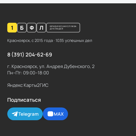
1
Б
Ф
Л
ЮРИДИЧЕСКАЯ СЛУЖБА
ДЛЯ ЛЮДЕЙ
Красноярск, с
2015
года ·
1035
успешных дел
8 (391) 204-62-69
г. Красноярск, ул. Андрея Дубенского, 2
Пн–Пт: 09:00–18:00
Яндекс Карты
2ГИС
Подписаться
Telegram
MAX