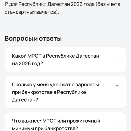
₽
для
Республики Дагестан
2026
года (без учёта
стандартных вычетов).
Вопросы и ответы
Какой МРОТ в Республике Дагестан
на 2026 год?
Сколько у меня удержат с зарплаты
при банкротстве в Республике
Дагестан?
Что важнее: МРОТ или прожиточный
минимум при банкротстве?