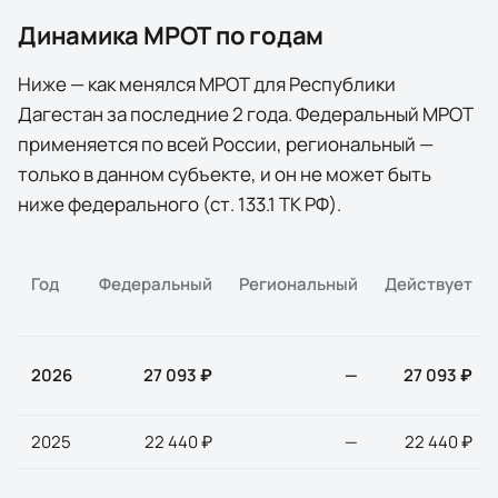
Динамика МРОТ по годам
Ниже — как менялся МРОТ для
Республики
Дагестан
за последние
2
года
. Федеральный МРОТ
применяется по всей России, региональный —
только в данном субъекте, и он не может быть
ниже федерального (ст. 133.1 ТК РФ).
Год
Федеральный
Региональный
Действует
2026
27 093 ₽
—
27 093 ₽
2025
22 440 ₽
—
22 440 ₽