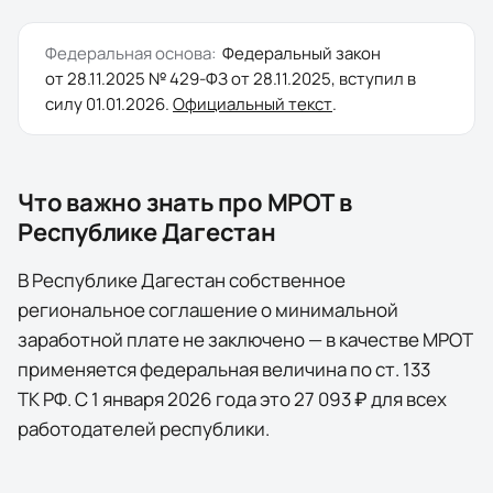
Федеральная основа:
Федеральный закон
от 28.11.2025 № 429-ФЗ
от
28.11.2025
, вступил в
силу
01.01.2026
.
Официальный текст
.
Что важно знать про МРОТ в
Республике Дагестан
В Республике Дагестан собственное
региональное соглашение о минимальной
заработной плате не заключено — в качестве МРОТ
применяется федеральная величина по ст. 133
ТК РФ. С 1 января 2026 года это 27 093 ₽ для всех
работодателей республики.