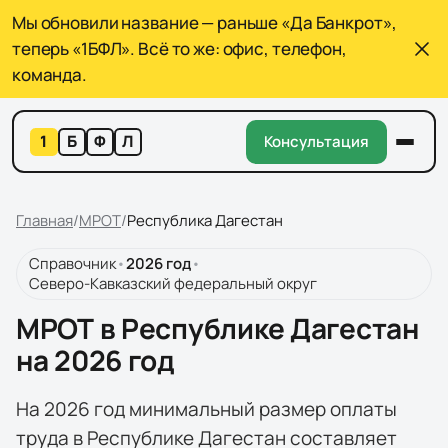
Мы обновили название — раньше «Да Банкрот»,
теперь «1БФЛ». Всё то же: офис, телефон,
команда.
1
Б
Ф
Л
Консультация
Главная
/
МРОТ
/
Республика Дагестан
Справочник
•
2026
год
•
Северо-Кавказский федеральный округ
МРОТ в Республике Дагестан
на 2026 год
На 2026 год минимальный размер оплаты
труда в Республике Дагестан составляет