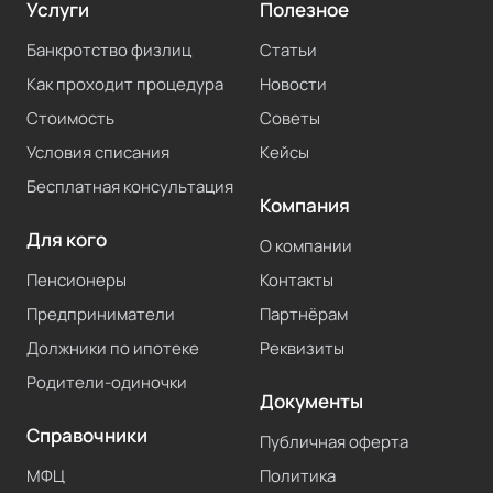
Услуги
Полезное
Банкротство физлиц
Статьи
Как проходит процедура
Новости
Стоимость
Советы
Условия списания
Кейсы
Бесплатная консультация
Компания
Для кого
О компании
Пенсионеры
Контакты
Предприниматели
Партнёрам
Должники по ипотеке
Реквизиты
Родители-одиночки
Документы
Справочники
Публичная оферта
МФЦ
Политика