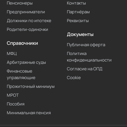
Пенсионеры
Контакты
Предприниматели
Партнёрам
Должники по ипотеке
Реквизиты
Родители-одиночки
Документы
Справочники
Публичная оферта
МФЦ
Политика
конфиденциальности
Арбитражные суды
Согласие на ОПД
Финансовые
управляющие
Cookie
Прожиточный минимум
МРОТ
Пособия
Минимальная пенсия