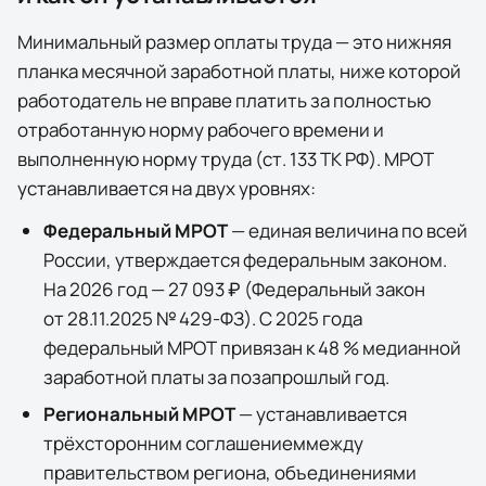
Минимальный размер оплаты труда — это нижняя
планка месячной заработной платы, ниже которой
работодатель не вправе платить за полностью
отработанную норму рабочего времени и
выполненную норму труда (ст. 133 ТК РФ). МРОТ
устанавливается на двух уровнях:
Федеральный МРОТ
— единая величина по всей
России, утверждается федеральным законом.
На 2026 год —
27 093 ₽
(
Федеральный закон
от 28.11.2025 № 429-ФЗ
). С 2025 года
федеральный МРОТ привязан к 48 % медианной
заработной платы за позапрошлый год.
Региональный МРОТ
— устанавливается
трёхсторонним соглашением
между
правительством региона, объединениями