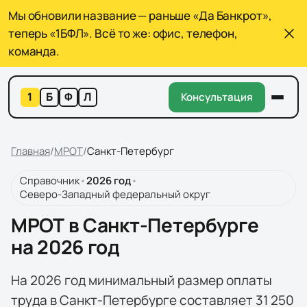
Мы обновили название — раньше «Да Банкрот»,
теперь «1БФЛ». Всё то же: офис, телефон,
команда.
1
Б
Ф
Л
Консультация
Главная
/
МРОТ
/
Санкт-Петербург
Справочник
•
2026
год
•
Северо-Западный федеральный округ
МРОТ в Санкт-Петербурге
на 2026 год
На 2026 год минимальный размер оплаты
труда в Санкт-Петербурге составляет 31 250