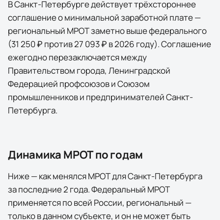
В Санкт-Петербурге действует трёхстороннее
соглашение о минимальной заработной плате —
региональный МРОТ заметно выше федерального
(31 250 ₽ против 27 093 ₽ в 2026 году). Соглашение
ежегодно перезаключается между
Правительством города, Ленинградской
Федерацией профсоюзов и Союзом
промышленников и предпринимателей Санкт-
Петербурга.
Динамика МРОТ по годам
Ниже — как менялся МРОТ для
Санкт-Петербурга
за последние
2
года
. Федеральный МРОТ
применяется по всей России, региональный —
только в данном субъекте, и он не может быть