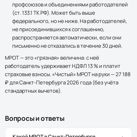
профсоюзов и объединениями работодателей
(ст. 133.1 ТК РФ). Может быть выше
федерального, но не ниже. На работодателей,
не присоединившихся к соглашению,
распространяется автоматически, если они
письменно не отказались в течение 30 дней.
МРОТ — это «грязная» величина: с неё
работодатель удерживает НДФЛ 13 % и платит
страховые взносы. «Чистый» МРОТ на руки —
27 188
₽
для
Санкт-Петербурга
2026
года (без учёта
стандартных вычетов).
Вопросы и ответы
Какой МРОТ в Санкт-Петербурге