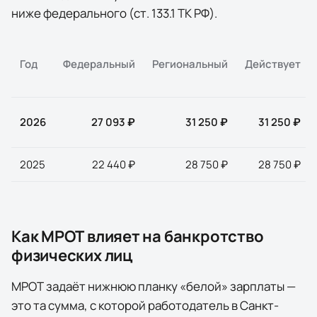
ниже федерального (ст. 133.1 ТК РФ).
Год
Федеральный
Региональный
Действует
2026
27 093 ₽
31 250 ₽
31 250 ₽
2025
22 440 ₽
28 750 ₽
28 750 ₽
Как МРОТ влияет на банкротство
физических лиц
МРОТ задаёт нижнюю планку «белой» зарплаты —
это та сумма, с которой работодатель в
Санкт-