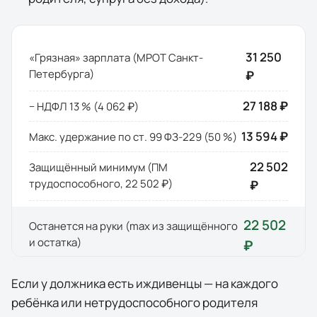
31 250
«Грязная» зарплата (МРОТ
Санкт-
Петербурга
)
₽
27 188 ₽
− НДФЛ 13 % (
4 062 ₽
)
13 594 ₽
Макс. удержание по ст. 99 ФЗ-229 (50 %)
22 502
Защищённый минимум (ПМ
трудоспособного,
22 502 ₽
)
₽
22 502
Останется на руки (max из защищённого
и остатка)
₽
Если у должника есть иждивенцы — на каждого
ребёнка или нетрудоспособного родителя