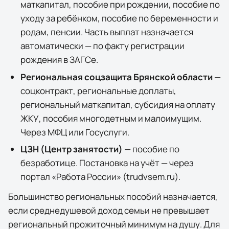
маткапитал, пособие при рождении, пособие по
уходу за ребёнком, пособие по беременности и
родам, пенсии. Часть выплат назначается
автоматически — по факту регистрации
рождения в ЗАГСе.
Региональная соцзащита
Брянской области
—
соцконтракт, региональные доплаты,
региональный маткапитал, субсидия на оплату
ЖКУ, пособия многодетным и малоимущим.
Через МФЦ или Госуслуги.
ЦЗН (Центр занятости)
— пособие по
безработице. Постановка на учёт — через
портал «Работа России» (trudvsem.ru).
Большинство региональных пособий назначается,
если среднедушевой доход семьи не превышает
региональный прожиточный минимум на душу. Для