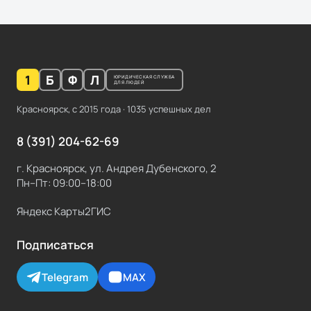
1
Б
Ф
Л
ЮРИДИЧЕСКАЯ СЛУЖБА
ДЛЯ ЛЮДЕЙ
Красноярск, с
2015
года ·
1035
успешных дел
8 (391) 204-62-69
г. Красноярск, ул. Андрея Дубенского, 2
Пн–Пт: 09:00–18:00
Яндекс Карты
2ГИС
Подписаться
Telegram
MAX