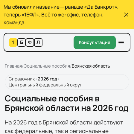
Мы обновили название — раньше «Да Банкрот»,
теперь «1БФЛ». Всё то же: офис, телефон,
команда.
1
Б
Ф
Л
Консультация
Главная
/
Социальные пособия
/
Брянская область
Справочник
•
2026 год
•
Центральный федеральный округ
Социальные пособия в
Брянской области на 2026 год
На 2026 год в Брянской области действуют
как федеральные, так и региональные