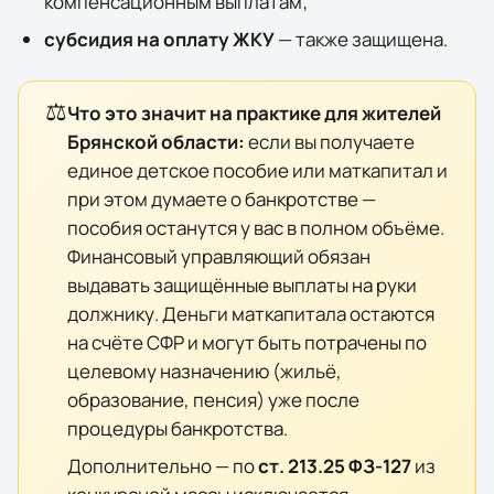
компенсационным выплатам;
субсидия на оплату ЖКУ
— также защищена.
⚖️
Что это значит на практике для жителей
Брянской области
:
если вы получаете
единое детское пособие или маткапитал и
при этом думаете о банкротстве —
пособия останутся у вас в полном объёме.
Финансовый управляющий обязан
выдавать защищённые выплаты на руки
должнику. Деньги маткапитала остаются
на счёте СФР и могут быть потрачены по
целевому назначению (жильё,
образование, пенсия) уже после
процедуры банкротства.
Дополнительно — по
ст. 213.25 ФЗ-127
из