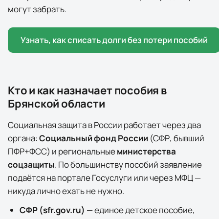
могут забрать.
Узнать, как списать долги без потери пособий
Кто и как назначает пособия в
Брянской области
Социальная защита в России работает через два
органа:
Социальный фонд России
(СФР, бывший
ПФР+ФСС) и региональные
министерства
соцзащиты
. По большинству пособий заявление
подаётся на портале
Госуслуги
или через МФЦ —
никуда лично ехать не нужно.
СФР (sfr.gov.ru)
— единое детское пособие,