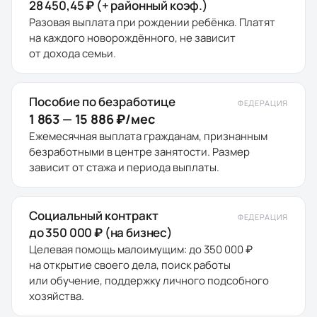
28 450,45 ₽ (+ районный коэф.)
Разовая выплата при рождении ребёнка. Платят
на каждого новорождённого, не зависит
от дохода семьи.
Пособие по безработице
ФЕДЕРАЦИЯ
1 863 — 15 886 ₽/мес
Ежемесячная выплата гражданам, признанным
безработными в центре занятости. Размер
зависит от стажа и периода выплаты.
Социальный контракт
ФЕДЕРАЦИЯ
до 350 000 ₽ (на бизнес)
Целевая помощь малоимущим: до 350 000 ₽
на открытие своего дела, поиск работы
или обучение, поддержку личного подсобного
хозяйства.