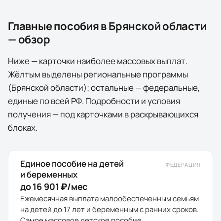
Главные пособия в
Брянской области
— обзор
Ниже — карточки наиболее массовых выплат.
Жёлтым выделены
региональные программы
(
Брянской области
); остальные — федеральные,
единые по всей РФ. Подробности и условия
получения — под карточками в раскрывающихся
блоках.
Единое пособие на детей
ФЕДЕРАЦИЯ
и беременных
до 16 901 ₽/мес
Ежемесячная выплата малообеспеченным семьям
на детей до 17 лет и беременным с ранних сроков.
Самое массовое детское пособие.