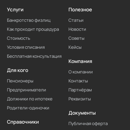
Услуги
Полезное
Банкротство физлиц
Статьи
Как проходит процедура
Новости
Стоимость
Советы
Условия списания
Кейсы
Бесплатная консультация
Компания
Для кого
О компании
Пенсионеры
Контакты
Предприниматели
Партнёрам
Должники по ипотеке
Реквизиты
Родители-одиночки
Документы
Справочники
Публичная оферта