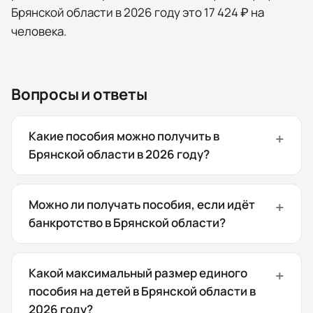
Брянской области
в 2026 году это
17 424 ₽
на
человека
.
Вопросы и ответы
Какие пособия можно получить в
Брянской области в 2026 году?
Можно ли получать пособия, если идёт
банкротство в Брянской области?
Какой максимальный размер единого
пособия на детей в Брянской области в
2026 году?