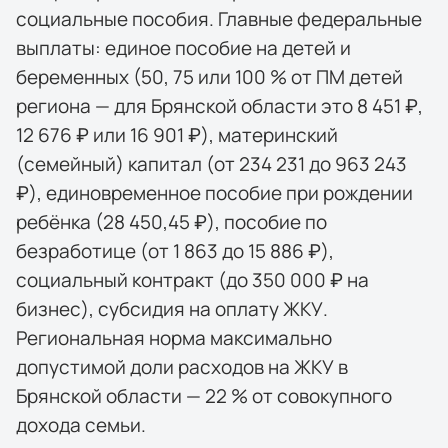
социальные пособия. Главные федеральные
выплаты: единое пособие на детей и
беременных (50, 75 или 100 % от ПМ детей
региона — для Брянской области это 8 451 ₽,
12 676 ₽ или 16 901 ₽), материнский
(семейный) капитал (от 234 231 до 963 243
₽), единовременное пособие при рождении
ребёнка (28 450,45 ₽), пособие по
безработице (от 1 863 до 15 886 ₽),
социальный контракт (до 350 000 ₽ на
бизнес), субсидия на оплату ЖКУ.
Региональная норма максимально
допустимой доли расходов на ЖКУ в
Брянской области — 22 % от совокупного
дохода семьи.