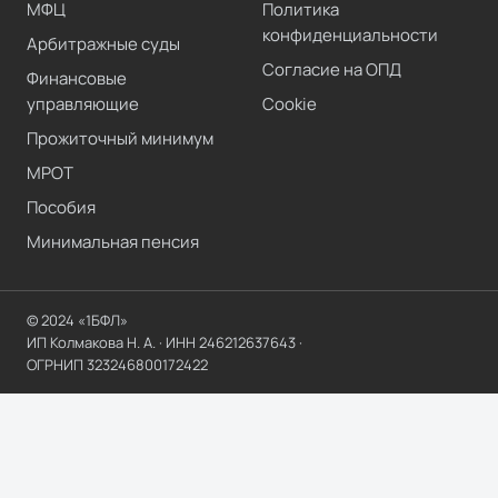
МФЦ
Политика
конфиденциальности
Арбитражные суды
Согласие на ОПД
Финансовые
управляющие
Cookie
Прожиточный минимум
МРОТ
Пособия
Минимальная пенсия
© 2024 «1БФЛ»
ИП Колмакова Н. А.
· ИНН
246212637643
·
ОГРНИП
323246800172422