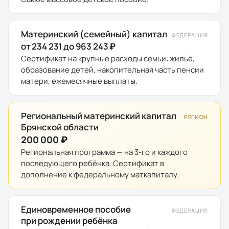
Материнский (семейный) капитал
ФЕДЕРАЦИЯ
от 234 231 до 963 243 ₽
Сертификат на крупные расходы семьи: жильё,
образование детей, накопительная часть пенсии
матери, ежемесячные выплаты.
Региональный материнский капитал
РЕГИОН
Брянской области
200 000 ₽
Региональная программа — на 3-го и каждого
последующего ребёнка. Сертификат в
дополнение к федеральному маткапиталу.
Единовременное пособие
ФЕДЕРАЦИЯ
при рождении ребёнка