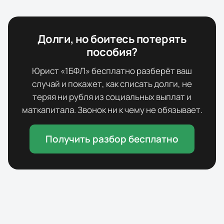
Долги, но боитесь потерять
пособия?
Юрист «1БФЛ» бесплатно разберёт ваш
случай и покажет, как списать долги, не
теряя ни рубля из социальных выплат и
маткапитала. Звонок ни к чему не обязывает.
Получить разбор бесплатно