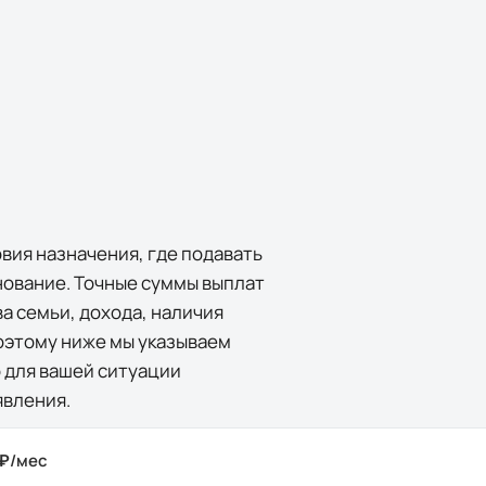
ю
вия назначения, где подавать
нование. Точные суммы выплат
ва семьи, дохода, наличия
Поэтому ниже мы указываем
 для вашей ситуации
явления.
 ₽/мес