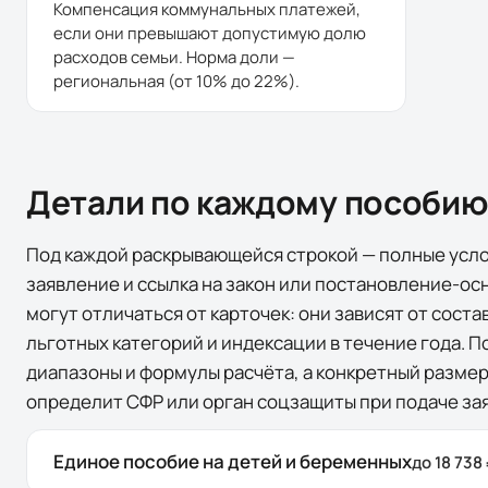
Компенсация коммунальных платежей,
если они превышают допустимую долю
расходов семьи. Норма доли —
региональная (от 10% до 22%).
Детали по каждому пособи
Под каждой раскрывающейся строкой — полные усло
заявление и ссылка на закон или постановление-ос
могут отличаться от карточек: они зависят от соста
льготных категорий и индексации в течение года. 
диапазоны и формулы расчёта, а конкретный размер
определит СФР или орган соцзащиты при подаче за
Единое пособие на детей и беременных
до 18 738