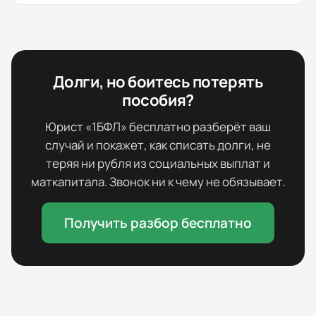
Долги, но боитесь потерять
пособия?
Юрист «1БФЛ» бесплатно разберёт ваш
случай и покажет, как списать долги, не
теряя ни рубля из социальных выплат и
маткапитала. Звонок ни к чему не обязывает.
Получить разбор бесплатно