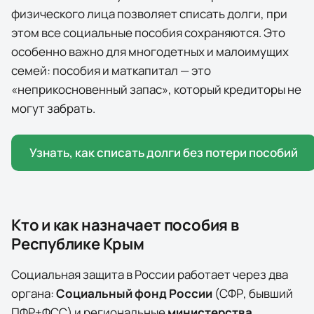
физического лица позволяет списать долги, при
этом
все социальные пособия сохраняются
. Это
особенно важно для многодетных и малоимущих
семей: пособия и маткапитал — это
«неприкосновенный запас», который кредиторы не
могут забрать.
Узнать, как списать долги без потери пособий
Кто и как назначает пособия в
Республике Крым
Социальная защита в России работает через два
органа:
Социальный фонд России
(СФР, бывший
ПФР+ФСС) и региональные
министерства