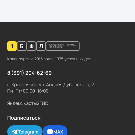
1
Б
Ф
Л
ЮРИДИЧЕСКАЯ СЛУЖБА
ДЛЯ ЛЮДЕЙ
Красноярск, с
2015
года ·
1035
успешных дел
8 (391) 204-62-69
г. Красноярск, ул. Андрея Дубенского, 2
Пн–Пт: 09:00–18:00
Яндекс Карты
2ГИС
Подписаться
Telegram
MAX