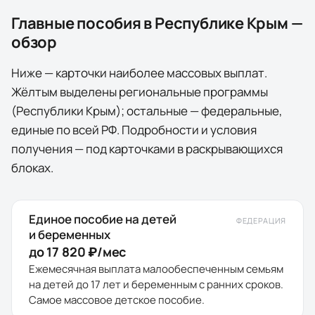
Главные пособия в
Республике Крым
—
обзор
Ниже — карточки наиболее массовых выплат.
Жёлтым выделены
региональные программы
(
Республики Крым
); остальные — федеральные,
единые по всей РФ. Подробности и условия
получения — под карточками в раскрывающихся
блоках.
Единое пособие на детей
ФЕДЕРАЦИЯ
и беременных
до 17 820 ₽/мес
Ежемесячная выплата малообеспеченным семьям
на детей до 17 лет и беременным с ранних сроков.
Самое массовое детское пособие.