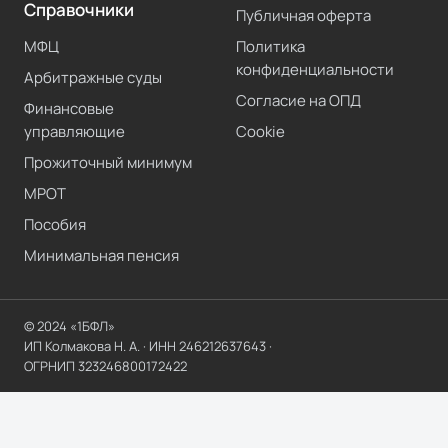
Справочники
Публичная оферта
МФЦ
Политика
конфиденциальности
Арбитражные суды
Согласие на ОПД
Финансовые
управляющие
Cookie
Прожиточный минимум
МРОТ
Пособия
Минимальная пенсия
© 2024 «1БФЛ»
ИП Колмакова Н. А.
· ИНН
246212637643
·
ОГРНИП
323246800172422