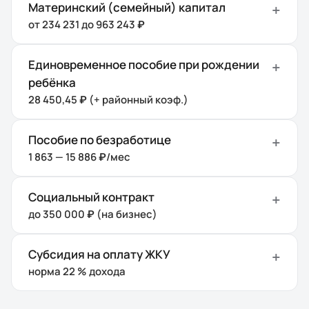
Материнский (семейный) капитал
от 234 231 до 963 243 ₽
Единовременное пособие при рождении
ребёнка
28 450,45 ₽ (+ районный коэф.)
Пособие по безработице
1 863 — 15 886 ₽/мес
Социальный контракт
до 350 000 ₽ (на бизнес)
Субсидия на оплату ЖКУ
норма 22 % дохода