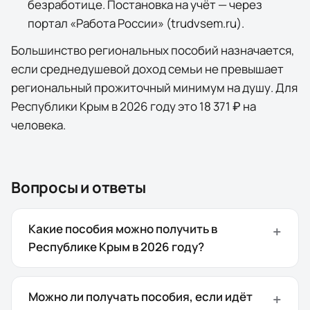
безработице. Постановка на учёт — через
портал «Работа России» (trudvsem.ru).
Большинство региональных пособий назначается,
если среднедушевой доход семьи не превышает
региональный прожиточный минимум на душу. Для
Республики Крым
в 2026 году это
18 371 ₽
на
человека
.
Вопросы и ответы
Какие пособия можно получить в
Республике Крым в 2026 году?
Можно ли получать пособия, если идёт