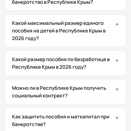
банкротство в Республике Крым?
Какой максимальный размер единого
пособия на детей в Республике Крым в
2026 году?
Какой размер пособия по безработице в
Республике Крым в 2026 году?
Можно ли в Республике Крым получить
социальный контракт?
Как защитить пособия и маткапитал при
банкротстве?