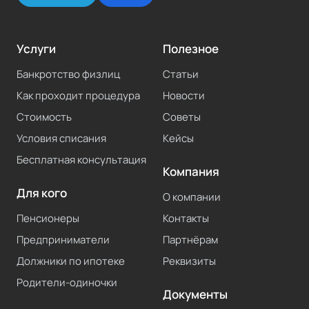
Услуги
Полезное
Банкротство физлиц
Статьи
Как проходит процедура
Новости
Стоимость
Советы
Условия списания
Кейсы
Бесплатная консультация
Компания
Для кого
О компании
Пенсионеры
Контакты
Предприниматели
Партнёрам
Должники по ипотеке
Реквизиты
Родители-одиночки
Документы