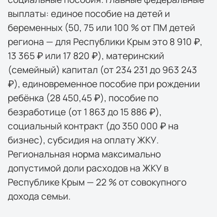
выплаты: единое пособие на детей и
беременных (50, 75 или 100 % от ПМ детей
региона — для Республики Крым это 8 910 ₽,
13 365 ₽ или 17 820 ₽), материнский
(семейный) капитал (от 234 231 до 963 243
₽), единовременное пособие при рождении
ребёнка (28 450,45 ₽), пособие по
безработице (от 1 863 до 15 886 ₽),
социальный контракт (до 350 000 ₽ на
бизнес), субсидия на оплату ЖКУ.
Региональная норма максимально
допустимой доли расходов на ЖКУ в
Республике Крым — 22 % от совокупного
дохода семьи.