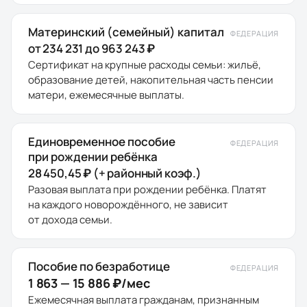
Материнский (семейный) капитал
ФЕДЕРАЦИЯ
от 234 231 до 963 243 ₽
Сертификат на крупные расходы семьи: жильё,
образование детей, накопительная часть пенсии
матери, ежемесячные выплаты.
Единовременное пособие
ФЕДЕРАЦИЯ
при рождении ребёнка
28 450,45 ₽ (+ районный коэф.)
Разовая выплата при рождении ребёнка. Платят
на каждого новорождённого, не зависит
от дохода семьи.
Пособие по безработице
ФЕДЕРАЦИЯ
1 863 — 15 886 ₽/мес
Ежемесячная выплата гражданам, признанным