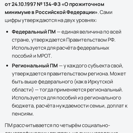
от 24.10.1997 № 134-ФЗ «О прожиточном
минимуме в Российской Федерации»
. Сами
цифры утверждаются на двух уровнях:
Федеральный ПМ
— единая величина по всей
стране, утверждается Правительством РФ.
Используется для расчёта федеральных
пособий и МРОТ.
Региональный ПМ
— у каждого субъекта свой,
утверждается правительством региона. Может
быть выше федерального (как в
Иркутской
области
) — тогда применяется региональный.
Используется для пособий из регионального
бюджета, расчёта нуждаемости семьи, доплат к
пенсиям.
ПМ рассчитывается по четырём социально-