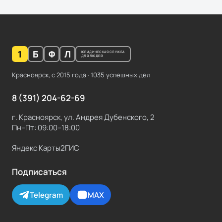
1
Б
Ф
Л
ЮРИДИЧЕСКАЯ СЛУЖБА
ДЛЯ ЛЮДЕЙ
Красноярск, с
2015
года ·
1035
успешных дел
8 (391) 204-62-69
г. Красноярск, ул. Андрея Дубенского, 2
Пн–Пт: 09:00–18:00
Яндекс Карты
2ГИС
Подписаться
Telegram
MAX