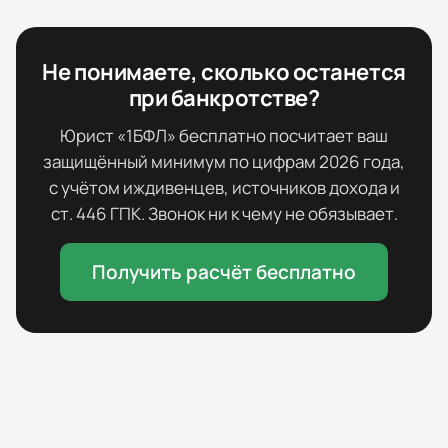
Не понимаете, сколько останется
при банкротстве?
Юрист «1БФЛ» бесплатно посчитает ваш
защищённый минимум по цифрам
2026
года,
с учётом иждивенцев, источников дохода и
ст. 446 ГПК. Звонок ни к чему не обязывает.
Получить расчёт бесплатно