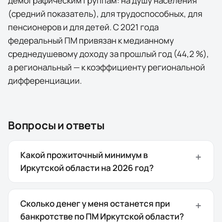
демографическим группам: на душу населения
(средний показатель), для трудоспособных, для
пенсионеров и для детей. С 2021 года
федеральный ПМ привязан к медианному
среднедушевому доходу за прошлый год (44,2 %),
а региональный — к коэффициенту региональной
дифференциации.
Вопросы и ответы
Какой прожиточный минимум в
Иркутской области на 2026 год?
Сколько денег у меня останется при
банкротстве по ПМ Иркутской области?