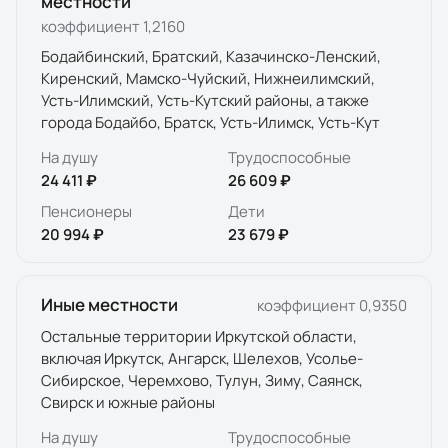
местности
коэффициент
1,2160
Бодайбинский, Братский, Казачинско-Ленский,
Киренский, Мамско-Чуйский, Нижнеилимский,
Усть-Илимский, Усть-Кутский районы, а также
города Бодайбо, Братск, Усть-Илимск, Усть-Кут
На душу
Трудоспособные
24 411 ₽
26 609 ₽
Пенсионеры
Дети
20 994 ₽
23 679 ₽
Иные местности
коэффициент
0,9350
Остальные территории Иркутской области,
включая Иркутск, Ангарск, Шелехов, Усолье-
Сибирское, Черемхово, Тулун, Зиму, Саянск,
Свирск и южные районы
На душу
Трудоспособные