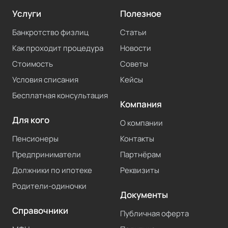
Услуги
Полезное
Банкротство физлиц
Статьи
Как проходит процедура
Новости
Стоимость
Советы
Условия списания
Кейсы
Бесплатная консультация
Компания
Для кого
О компании
Пенсионеры
Контакты
Предприниматели
Партнёрам
Должники по ипотеке
Реквизиты
Родители-одиночки
Документы
Справочники
Публичная оферта