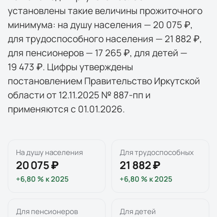
установлены такие величины прожиточного
минимума: на душу населения — 20 075 ₽,
для трудоспособного населения — 21 882 ₽,
для пенсионеров — 17 265 ₽, для детей —
19 473 ₽. Цифры утверждены
постановлением Правительство Иркутской
области от 12.11.2025 № 887-пп и
применяются с 01.01.2026.
На душу населения
Для трудоспособных
20 075 ₽
21 882 ₽
+6,80 %
к
2025
+6,80 %
к
2025
Для пенсионеров
Для детей