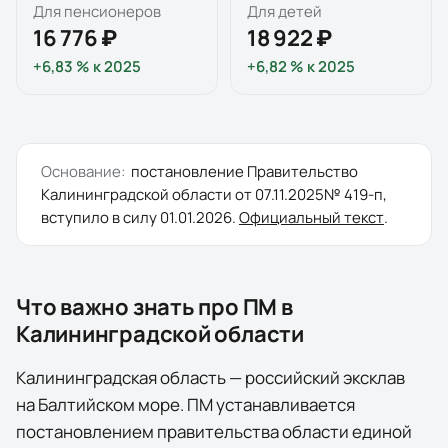
Для пенсионеров
Для детей
16 776 ₽
18 922 ₽
+6,83 %
к
2025
+6,82 %
к
2025
Основание:
постановление
Правительство
Калининградской области
от
07.11.2025
№
419-п
,
вступило в силу
01.01.2026
.
Официальный текст
.
Что важно знать про ПМ в
Калининградской области
Калининградская область — российский эксклав
на Балтийском море. ПМ устанавливается
постановлением правительства области единой