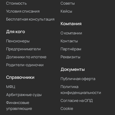
Стоимость
Советы
Условия списания
Кейсы
Бесплатная консультация
Компания
Для кого
О компании
Пенсионеры
Контакты
Предприниматели
Партнёрам
Должники по ипотеке
Реквизиты
Родители-одиночки
Документы
Справочники
Публичная оферта
МФЦ
Политика
конфиденциальности
Арбитражные суды
Согласие на ОПД
Финансовые
управляющие
Cookie