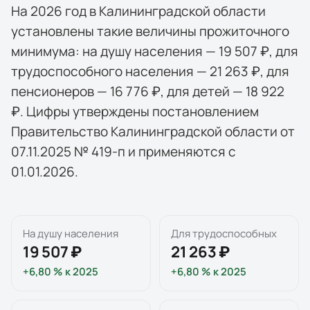
На 2026 год в Калининградской области
установлены такие величины прожиточного
минимума: на душу населения — 19 507 ₽, для
трудоспособного населения — 21 263 ₽, для
пенсионеров — 16 776 ₽, для детей — 18 922
₽. Цифры утверждены постановлением
Правительство Калининградской области от
07.11.2025 № 419-п и применяются с
01.01.2026.
На душу населения
Для трудоспособных
19 507 ₽
21 263 ₽
+6,80 %
к
2025
+6,80 %
к
2025