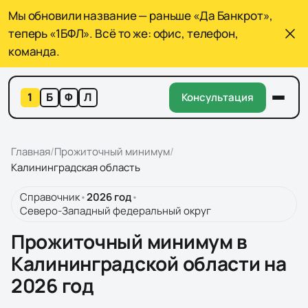
Мы обновили название — раньше «Да Банкрот»,
теперь «1БФЛ». Всё то же: офис, телефон,
команда.
1
Б
Ф
Л
Консультация
Главная
/
Прожиточный минимум
/
Калининградская область
Справочник
•
2026
год
•
Северо-Западный федеральный округ
Прожиточный минимум в
Калининградской области на
2026 год