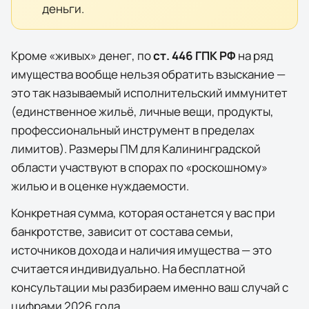
деньги.
Кроме «живых» денег, по
ст. 446 ГПК РФ
на ряд
имущества вообще нельзя обратить взыскание —
это так называемый исполнительский иммунитет
(единственное жильё, личные вещи, продукты,
профессиональный инструмент в пределах
лимитов). Размеры ПМ для
Калининградской
области
участвуют в спорах по «роскошному»
жилью и в оценке нуждаемости.
Конкретная сумма, которая останется у вас при
банкротстве, зависит от состава семьи,
источников дохода и наличия имущества — это
считается индивидуально. На бесплатной
консультации мы разбираем именно ваш случай с
цифрами 2026 года.