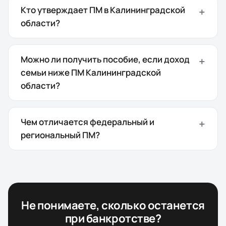
Кто утверждает ПМ в Калининградской
области?
Можно ли получить пособие, если доход
семьи ниже ПМ Калининградской
области?
Чем отличается федеральный и
региональный ПМ?
Не понимаете, сколько останется
при банкротстве?