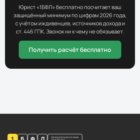
Юрист «1БФЛ» бесплатно посчитает ваш
защищённый минимум по цифрам
2026
года,
с учётом иждивенцев, источников дохода и
ст. 446 ГПК. Звонок ни к чему не обязывает.
Получить расчёт бесплатно
1
Б
Ф
Л
ЮРИДИЧЕСКАЯ СЛУЖБА
ДЛЯ ЛЮДЕЙ