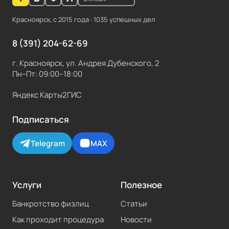
Красноярск, с
2015
года ·
1035
успешных дел
8 (391) 204-62-69
г. Красноярск, ул. Андрея Дубенского, 2
Пн–Пт: 09:00–18:00
Яндекс Карты
2ГИС
Подписаться
Telegram
MAX
Услуги
Полезное
Банкротство физлиц
Статьи
Как проходит процедура
Новости