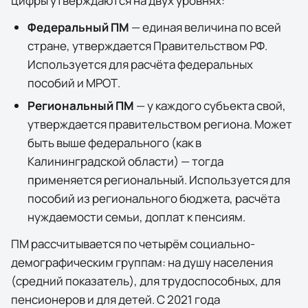
цифры утверждаются на двух уровнях:
Федеральный ПМ
— единая величина по всей
стране, утверждается Правительством РФ.
Используется для расчёта федеральных
пособий и МРОТ.
Региональный ПМ
— у каждого субъекта свой,
утверждается правительством региона. Может
быть выше федерального (как в
Калининградской области
) — тогда
применяется региональный. Используется для
пособий из регионального бюджета, расчёта
нуждаемости семьи, доплат к пенсиям.
ПМ рассчитывается по четырём социально-
демографическим группам: на душу населения
(средний показатель), для трудоспособных, для
пенсионеров и для детей. С 2021 года