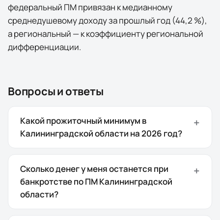
федеральный ПМ привязан к медианному
среднедушевому доходу за прошлый год (44,2 %),
а региональный — к коэффициенту региональной
дифференциации.
Вопросы и ответы
Какой прожиточный минимум в
Калининградской области на 2026 год?
Сколько денег у меня останется при
банкротстве по ПМ Калининградской
области?