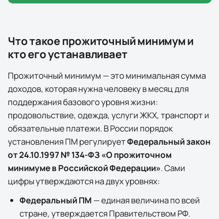
Что такое прожиточный минимум и
кто его устанавливает
Прожиточный минимум — это минимальная сумма
доходов, которая нужна человеку в месяц для
поддержания базового уровня жизни:
продовольствие, одежда, услуги ЖКХ, транспорт и
обязательные платежи. В России порядок
установления ПМ регулирует
Федеральный закон
от 24.10.1997 № 134-ФЗ «О прожиточном
минимуме в Российской Федерации»
. Сами
цифры утверждаются на двух уровнях:
Федеральный ПМ
— единая величина по всей
стране, утверждается Правительством РФ.