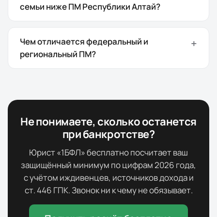
семьи ниже ПМ Республики Алтай?
Чем отличается федеральный и
региональный ПМ?
Не понимаете, сколько останется
при банкротстве?
Юрист «1БФЛ» бесплатно посчитает ваш
защищённый минимум по цифрам
2026
года,
с учётом иждивенцев, источников дохода и
ст. 446 ГПК. Звонок ни к чему не обязывает.