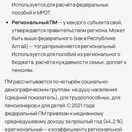
Используется для расчёта федеральных
пособий и МРОТ.
Региональный ПМ
— у каждого субъекта свой,
утверждается правительством региона. Может
быть выше федерального (как в
Республике
Алтай
) — тогда применяется региональный.
Используется для пособий из регионального
бюджета, расчёта нуждаемости семьи, доплат к
пенсиям.
ПМ рассчитывается по четырём социально-
демографическим группам: на душу населения
(средний показатель), для трудоспособных, для
пенсионеров и для детей. С 2021 года
федеральный ПМ привязан к медианному
среднедушевому доходу за прошлый год (44,2 %),
а региональный — к коэффициенту региональной