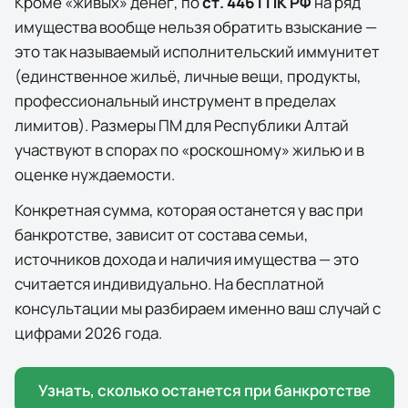
Кроме «живых» денег, по
ст. 446 ГПК РФ
на ряд
имущества вообще нельзя обратить взыскание —
это так называемый исполнительский иммунитет
(единственное жильё, личные вещи, продукты,
профессиональный инструмент в пределах
лимитов). Размеры ПМ для
Республики Алтай
участвуют в спорах по «роскошному» жилью и в
оценке нуждаемости.
Конкретная сумма, которая останется у вас при
банкротстве, зависит от состава семьи,
источников дохода и наличия имущества — это
считается индивидуально. На бесплатной
консультации мы разбираем именно ваш случай с
цифрами 2026 года.
Узнать, сколько останется при банкротстве