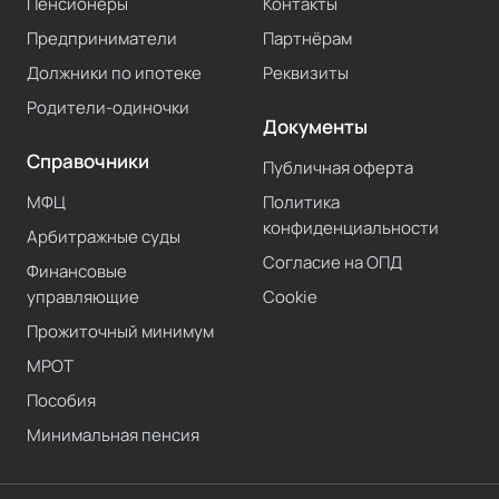
Пенсионеры
Контакты
Предприниматели
Партнёрам
Должники по ипотеке
Реквизиты
Родители-одиночки
Документы
Справочники
Публичная оферта
МФЦ
Политика
конфиденциальности
Арбитражные суды
Согласие на ОПД
Финансовые
управляющие
Cookie
Прожиточный минимум
МРОТ
Пособия
Минимальная пенсия