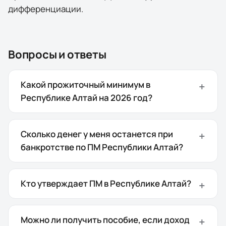
дифференциации.
Вопросы и ответы
Какой прожиточный минимум в
Республике Алтай на 2026 год?
Сколько денег у меня останется при
банкротстве по ПМ Республики Алтай?
Кто утверждает ПМ в Республике Алтай?
Можно ли получить пособие, если доход