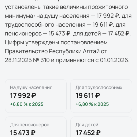
установлены такие величины прожиточного
минимума: на душу населения — 17 992 ₽, для
трудоспособного населения — 19 611 ₽, для
пенсионеров — 15 473 ₽, для детей — 17 452 ₽.
Цифры утверждены постановлением
Правительство Республики Алтай от
28.11.2025 № 310 и применяются с 01.01.2026.
На душу населения
Для трудоспособных
17 992 ₽
19 611 ₽
+6,80 %
к
2025
+6,80 %
к
2025
Для пенсионеров
Для детей
15 473 ₽
17 452 ₽