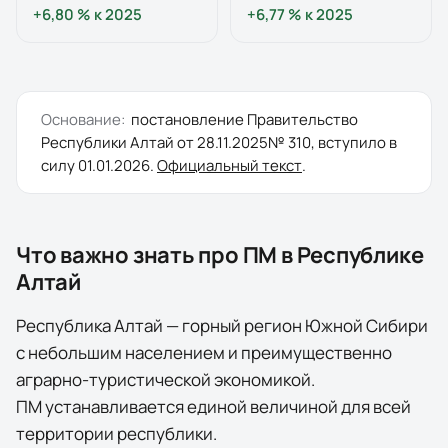
+6,80 %
к
2025
+6,77 %
к
2025
Основание:
постановление
Правительство
Республики Алтай
от
28.11.2025
№
310
, вступило в
силу
01.01.2026
.
Официальный текст
.
Что важно знать про ПМ в
Республике
Алтай
Республика Алтай — горный регион Южной Сибири
с небольшим населением и преимущественно
аграрно-туристической экономикой.
ПМ устанавливается единой величиной для всей
территории республики.