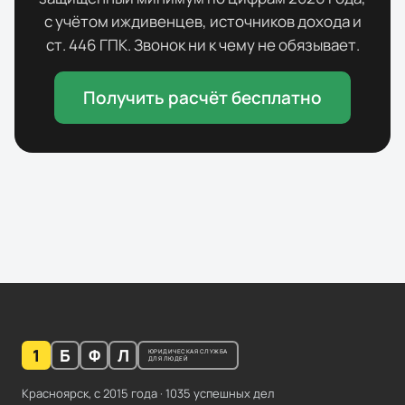
с учётом иждивенцев, источников дохода и
ст. 446 ГПК. Звонок ни к чему не обязывает.
Получить расчёт бесплатно
1
Б
Ф
Л
ЮРИДИЧЕСКАЯ СЛУЖБА
ДЛЯ ЛЮДЕЙ
Красноярск, с
2015
года ·
1035
успешных дел