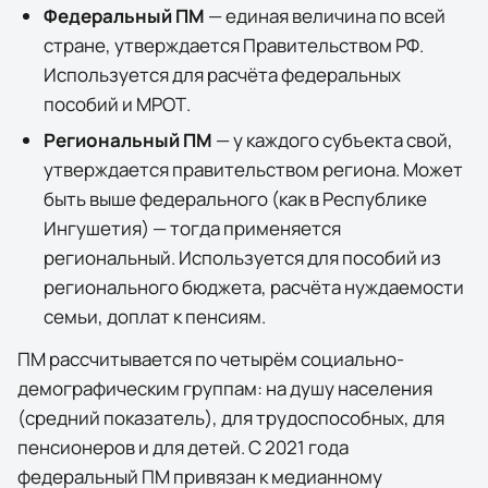
Федеральный ПМ
— единая величина по всей
стране, утверждается Правительством РФ.
Используется для расчёта федеральных
пособий и МРОТ.
Региональный ПМ
— у каждого субъекта свой,
утверждается правительством региона. Может
быть выше федерального (как в
Республике
Ингушетия
) — тогда применяется
региональный. Используется для пособий из
регионального бюджета, расчёта нуждаемости
семьи, доплат к пенсиям.
ПМ рассчитывается по четырём социально-
демографическим группам: на душу населения
(средний показатель), для трудоспособных, для
пенсионеров и для детей. С 2021 года
федеральный ПМ привязан к медианному