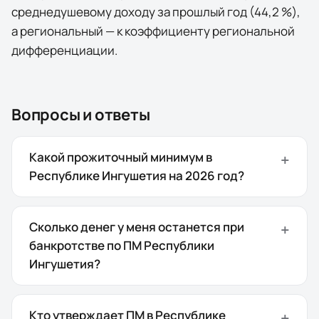
среднедушевому доходу за прошлый год (44,2 %),
а региональный — к коэффициенту региональной
дифференциации.
Вопросы и ответы
Какой прожиточный минимум в
Республике Ингушетия на 2026 год?
Сколько денег у меня останется при
банкротстве по ПМ Республики
Ингушетия?
Кто утверждает ПМ в Республике