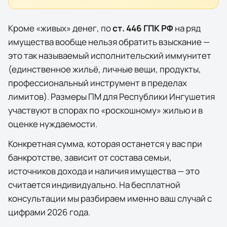
Кроме «живых» денег, по
ст. 446 ГПК РФ
на ряд
имущества вообще нельзя обратить взыскание —
это так называемый исполнительский иммунитет
(единственное жильё, личные вещи, продукты,
профессиональный инструмент в пределах
лимитов). Размеры ПМ для
Республики Ингушетия
участвуют в спорах по «роскошному» жилью и в
оценке нуждаемости.
Конкретная сумма, которая останется у вас при
банкротстве, зависит от состава семьи,
источников дохода и наличия имущества — это
считается индивидуально. На бесплатной
консультации мы разбираем именно ваш случай с
цифрами 2026 года.