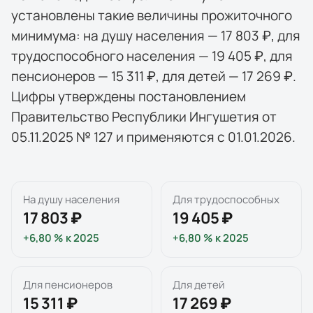
установлены такие величины прожиточного
минимума: на душу населения — 17 803 ₽, для
трудоспособного населения — 19 405 ₽, для
пенсионеров — 15 311 ₽, для детей — 17 269 ₽.
Цифры утверждены постановлением
Правительство Республики Ингушетия от
05.11.2025 № 127 и применяются с 01.01.2026.
На душу населения
Для трудоспособных
17 803 ₽
19 405 ₽
+6,80 %
к
2025
+6,80 %
к
2025
Для пенсионеров
Для детей
15 311 ₽
17 269 ₽