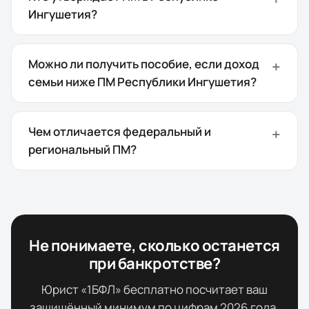
Ингушетия?
Можно ли получить пособие, если доход
семьи ниже ПМ Республики Ингушетия?
Чем отличается федеральный и
региональный ПМ?
Не понимаете, сколько останется
при банкротстве?
Юрист «1БФЛ» бесплатно посчитает ваш
защищённый минимум по цифрам
2026
года,