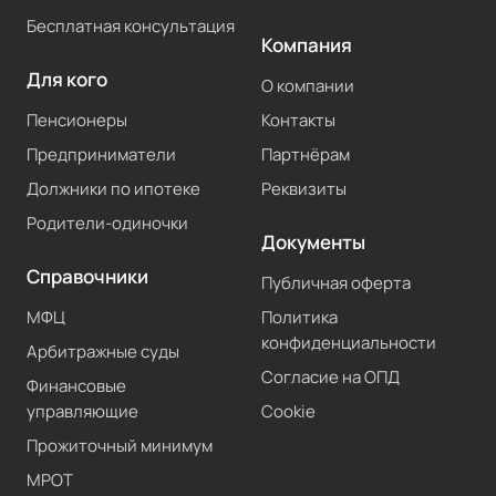
Бесплатная консультация
Компания
Для кого
О компании
Пенсионеры
Контакты
Предприниматели
Партнёрам
Должники по ипотеке
Реквизиты
Родители-одиночки
Документы
Справочники
Публичная оферта
МФЦ
Политика
конфиденциальности
Арбитражные суды
Согласие на ОПД
Финансовые
управляющие
Cookie
Прожиточный минимум
МРОТ