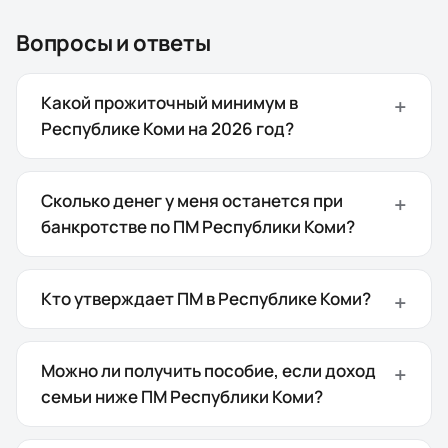
Вопросы и ответы
Какой прожиточный минимум в
Республике Коми на 2026 год?
Сколько денег у меня останется при
банкротстве по ПМ Республики Коми?
Кто утверждает ПМ в Республике Коми?
Можно ли получить пособие, если доход
семьи ниже ПМ Республики Коми?