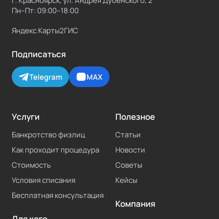
г. Красноярск, ул. Андрея Дубенского, 2
Пн–Пт: 09:00–18:00
Яндекс Карты
2ГИС
Подписаться
Telegram
MAX
Услуги
Полезное
Банкротство физлиц
Статьи
Как проходит процедура
Новости
Стоимость
Советы
Условия списания
Кейсы
Бесплатная консультация
Компания
Для кого