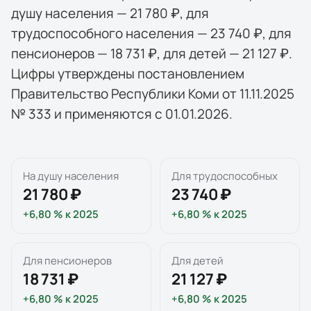
душу населения — 21 780 ₽, для
трудоспособного населения — 23 740 ₽, для
пенсионеров — 18 731 ₽, для детей — 21 127 ₽.
Цифры утверждены постановлением
Правительство Республики Коми от 11.11.2025
№ 333 и применяются с 01.01.2026.
На душу населения
Для трудоспособных
21 780 ₽
23 740 ₽
+6,80 %
к
2025
+6,80 %
к
2025
Для пенсионеров
Для детей
18 731 ₽
21 127 ₽
+6,80 %
к
2025
+6,80 %
к
2025