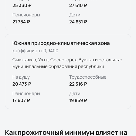
25 330 ₽
27 610 ₽
Пенсионеры
Дети
21 784 ₽
24 651 ₽
Южная природно-климатическая зона
коэффициент
0,9400
Сыктывкар, Ухта, Сосногорск, Вуктыл и остальные
муниципальные образования республики
На душу
Трудоспособные
20 473 ₽
22 316 ₽
Пенсионеры
Дети
17 607 ₽
19 859 ₽
Как прожиточный минимум влияет на