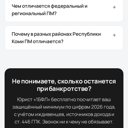
Чем отличается федеральный и
региональный ПМ?
Почему в разных районах Республики
Коми ПМ отличается?
Не понимаете, сколько останется
при банкротстве?
Юрист «1БФЛ» бесплатно посчитает ваш
защищённый минимум по цифрам
2026
года,
с учётом иждивенцев, источников дохода и
ст. 446 ГПК. Звонок ни к чему не обязывает.