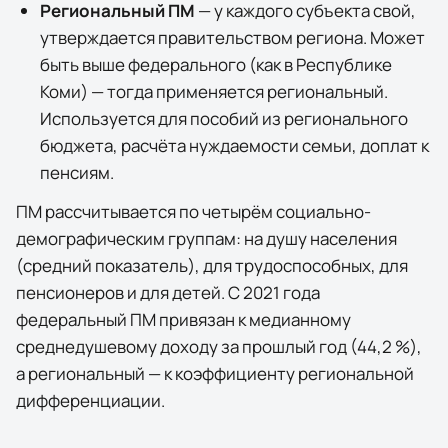
Региональный ПМ
— у каждого субъекта свой,
утверждается правительством региона. Может
быть выше федерального (как в
Республике
Коми
) — тогда применяется региональный.
Используется для пособий из регионального
бюджета, расчёта нуждаемости семьи, доплат к
пенсиям.
ПМ рассчитывается по четырём социально-
демографическим группам: на душу населения
(средний показатель), для трудоспособных, для
пенсионеров и для детей. С 2021 года
федеральный ПМ привязан к медианному
среднедушевому доходу за прошлый год (44,2 %),
а региональный — к коэффициенту региональной
дифференциации.