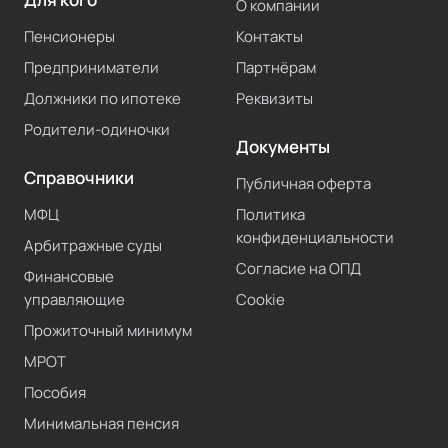
О компании
Пенсионеры
Контакты
Предприниматели
Партнёрам
Должники по ипотеке
Реквизиты
Родители-одиночки
Документы
Справочники
Публичная оферта
МФЦ
Политика
конфиденциальности
Арбитражные суды
Согласие на ОПД
Финансовые
управляющие
Cookie
Прожиточный минимум
МРОТ
Пособия
Минимальная пенсия