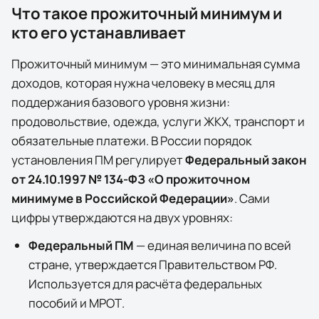
Что такое прожиточный минимум и
кто его устанавливает
Прожиточный минимум — это минимальная сумма
доходов, которая нужна человеку в месяц для
поддержания базового уровня жизни:
продовольствие, одежда, услуги ЖКХ, транспорт и
обязательные платежи. В России порядок
установления ПМ регулирует
Федеральный закон
от 24.10.1997 № 134-ФЗ «О прожиточном
минимуме в Российской Федерации»
. Сами
цифры утверждаются на двух уровнях:
Федеральный ПМ
— единая величина по всей
стране, утверждается Правительством РФ.
Используется для расчёта федеральных
пособий и МРОТ.