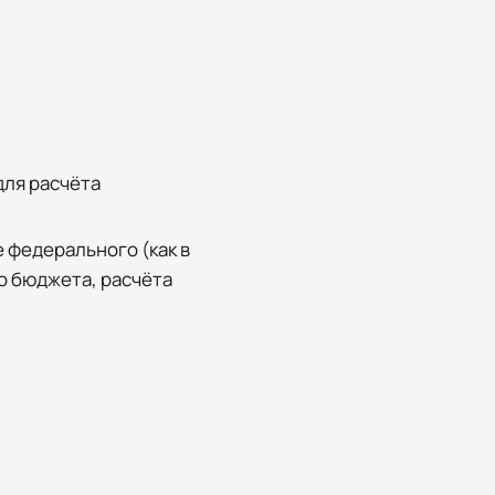
для расчёта
 федерального (как в
о бюджета, расчёта