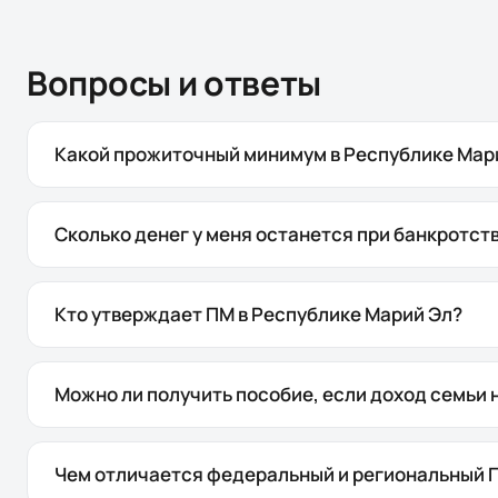
Вопросы и ответы
Какой прожиточный минимум в Республике Мари
Сколько денег у меня останется при банкротст
Кто утверждает ПМ в Республике Марий Эл?
Можно ли получить пособие, если доход семьи
Чем отличается федеральный и региональный 