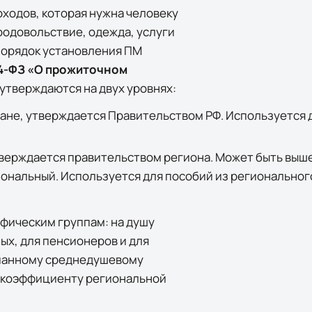
ходов, которая нужна человеку
родовольствие, одежда, услуги
 порядок установления ПМ
34-ФЗ «О прожиточном
 утверждаются на двух уровнях:
ране, утверждается Правительством РФ. Используется 
тверждается правительством региона. Может быть выше
иональный. Используется для пособий из региональног
фическим группам: на душу
ых, для пенсионеров и для
дианному среднедушевому
 к коэффициенту региональной