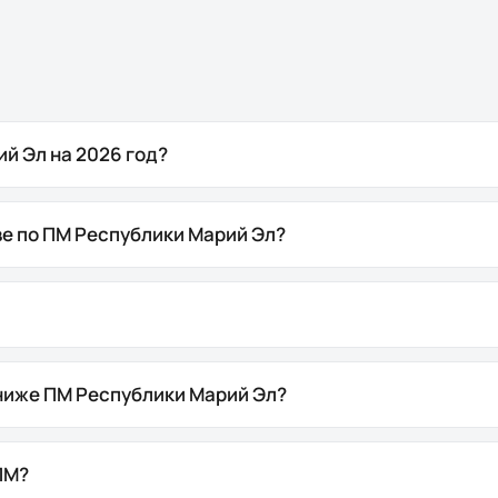
й Эл на 2026 год?
ве по ПМ Республики Марий Эл?
 ниже ПМ Республики Марий Эл?
ПМ?