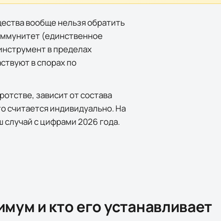
щества вообще нельзя обратить
 иммунитет (единственное
инструмент в пределах
ствуют в спорах по
ротстве, зависит от состава
то считается индивидуально. На
 случай с цифрами 2026 года.
мум и кто его устанавливает