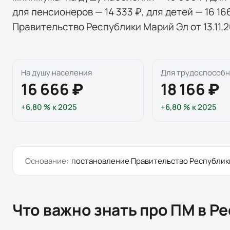
для пенсионеров — 14 333 ₽, для детей — 16 
Правительство Республики Марий Эл от 13.11.2
На душу населения
Для трудоспособ
16 666 ₽
18 166 ₽
+6,80 %
к
2025
+6,80 %
к
2025
Основание:
постановление
Правительство Республик
Что важно знать про ПМ в
Ре