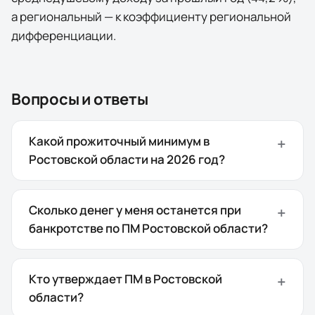
а региональный — к коэффициенту региональной
дифференциации.
Вопросы и ответы
Какой прожиточный минимум в
Ростовской области на 2026 год?
Сколько денег у меня останется при
банкротстве по ПМ Ростовской области?
Кто утверждает ПМ в Ростовской
области?