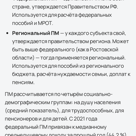
стране, утверждается Правительством РФ.
Используется для расчёта федеральных
пособий и МРОТ.
Региональный ПМ
— у каждого субъекта свой,
утверждается правительством региона. Может
быть выше федерального (как в
Ростовской
области
) — тогда применяется региональный.
Используется для пособий из регионального
бюджета, расчёта нуждаемости семьи, доплат к
пенсиям.
ПМ рассчитывается по четырём социально-
демографическим группам: на душу населения
(средний показатель), для трудоспособных, для
пенсионеров и для детей. С 2021 года
федеральный ПМ привязан к медианному
среднедушевому доходу за прошлый год (44,2 %),