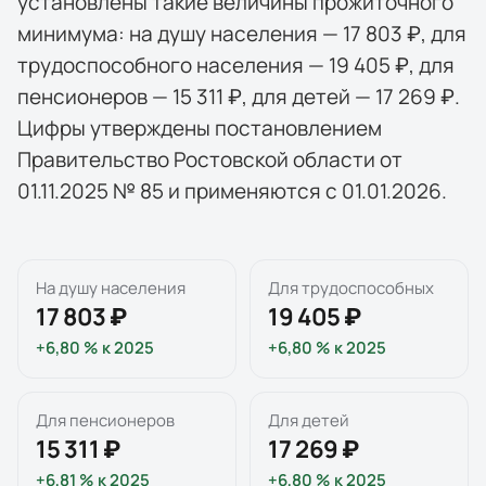
установлены такие величины прожиточного
минимума: на душу населения — 17 803 ₽, для
трудоспособного населения — 19 405 ₽, для
пенсионеров — 15 311 ₽, для детей — 17 269 ₽.
Цифры утверждены постановлением
Правительство Ростовской области от
01.11.2025 № 85 и применяются с 01.01.2026.
На душу населения
Для трудоспособных
17 803 ₽
19 405 ₽
+6,80 %
к
2025
+6,80 %
к
2025
Для пенсионеров
Для детей
15 311 ₽
17 269 ₽
+6,81 %
к
2025
+6,80 %
к
2025