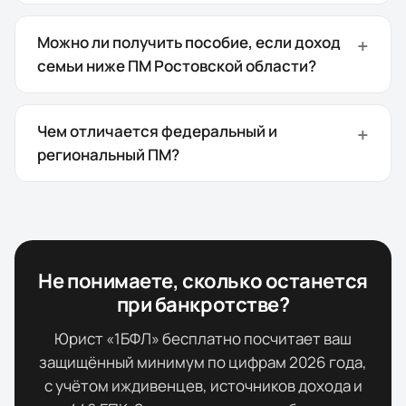
Можно ли получить пособие, если доход
семьи ниже ПМ Ростовской области?
Чем отличается федеральный и
региональный ПМ?
Не понимаете, сколько останется
при банкротстве?
Юрист «1БФЛ» бесплатно посчитает ваш
защищённый минимум по цифрам
2026
года,
с учётом иждивенцев, источников дохода и