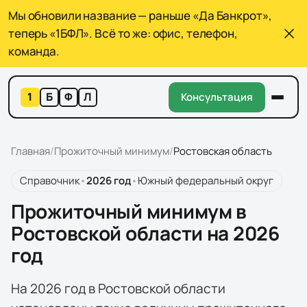
Мы обновили название — раньше «Да Банкрот»,
теперь «1БФЛ». Всё то же: офис, телефон,
команда.
1
Б
Ф
Л
Консультация
Главная
/
Прожиточный минимум
/
Ростовская область
Справочник
•
2026
год
•
Южный федеральный округ
Прожиточный минимум в
Ростовской области на 2026
год
На 2026 год в Ростовской области