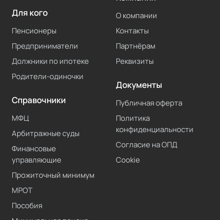
Для кого
О компании
Пенсионеры
Контакты
Предприниматели
Партнёрам
Должники по ипотеке
Реквизиты
Родители-одиночки
Документы
Справочники
Публичная оферта
МФЦ
Политика
конфиденциальности
Арбитражные суды
Согласие на ОПД
Финансовые
управляющие
Cookie
Прожиточный минимум
МРОТ
Пособия