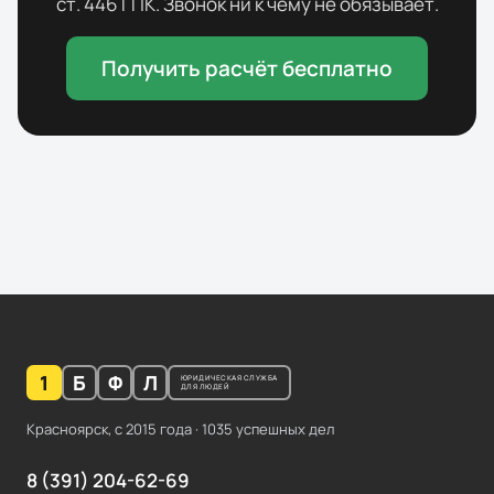
ст. 446 ГПК. Звонок ни к чему не обязывает.
Получить расчёт бесплатно
1
Б
Ф
Л
ЮРИДИЧЕСКАЯ СЛУЖБА
ДЛЯ ЛЮДЕЙ
Красноярск, с
2015
года ·
1035
успешных дел
8 (391) 204-62-69