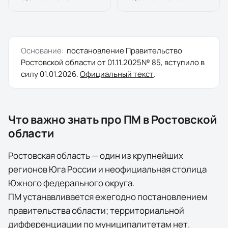
Основание:
постановление
Правительство
Ростовской области
от
01.11.2025
№
85
, вступило в
силу
01.01.2026
.
Официальный текст
.
Что важно знать про ПМ в
Ростовской
области
Ростовская область — один из крупнейших
регионов Юга России и неофициальная столица
Южного федерального округа.
ПМ устанавливается ежегодно постановлением
правительства области; территориальной
дифференциации по муниципалитетам нет.