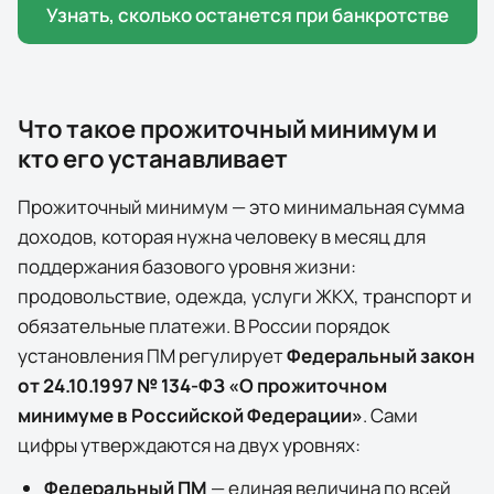
Узнать, сколько останется при банкротстве
Что такое прожиточный минимум и
кто его устанавливает
Прожиточный минимум — это минимальная сумма
доходов, которая нужна человеку в месяц для
поддержания базового уровня жизни:
продовольствие, одежда, услуги ЖКХ, транспорт и
обязательные платежи. В России порядок
установления ПМ регулирует
Федеральный закон
от 24.10.1997 № 134-ФЗ «О прожиточном
минимуме в Российской Федерации»
. Сами
цифры утверждаются на двух уровнях:
Федеральный ПМ
— единая величина по всей