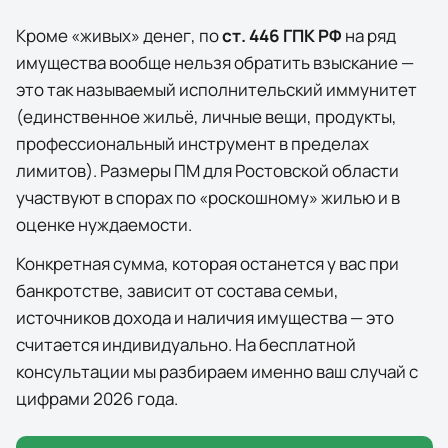
Кроме «живых» денег, по
ст. 446 ГПК РФ
на ряд
имущества вообще нельзя обратить взыскание —
это так называемый исполнительский иммунитет
(единственное жильё, личные вещи, продукты,
профессиональный инструмент в пределах
лимитов). Размеры ПМ для
Ростовской области
участвуют в спорах по «роскошному» жилью и в
оценке нуждаемости.
Конкретная сумма, которая останется у вас при
банкротстве, зависит от состава семьи,
источников дохода и наличия имущества — это
считается индивидуально. На бесплатной
консультации мы разбираем именно ваш случай с
цифрами 2026 года.