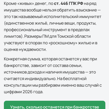
Кроме «живых» денег, по
ст. 446 ГПК РФ
на ряд
имущества вообще нельзя обратить взыскание —
это так называемый исполнительский иммунитет
(единственное жильё, личные вещи, продукты,
профессиональный инструмент в пределах
лимитов). Размеры ПМ для
Томской области
участвуют в спорах по «роскошному» жилью и в
оценке нуждаемости.
Конкретная сумма, которая останется у вас при
банкротстве, зависит от состава семьи,
источников дохода и наличия имущества — это
считается индивидуально. На бесплатной
консультации мы разбираем именно ваш случай с
цифрами 2026 года.
Узнать, сколько останется при банкротстве