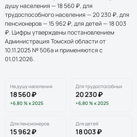
душу населения — 18 560 ₽, для
трудоспособного населения — 20 230 ₽, для
пенсионеров — 15 962 ₽, для детей — 18 003
₽. Цифры утверждены постановлением
Администрация Томской области от
10.11.2025 № 506а и применяются с
01.01.2026.
На душу населения
Для трудоспособных
18 560 ₽
20 230 ₽
+6,80 %
к
2025
+6,80 %
к
2025
Для пенсионеров
Для детей
15 962 ₽
18 003 ₽