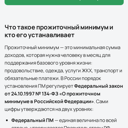
Что такое прожиточный минимум и
кто его устанавливает
Прожиточный минимум — это минимальная сумма
доходов, которая нужна человеку в месяц для
поддержания базового уровня жизни:
продовольствие, одежда, услуги ЖКХ, транспорт и
обязательные платежи. В России порядок
установления ПМ регулирует
Федеральный закон
от 24.10.1997 № 134-ФЗ «О прожиточном
минимуме в Российской Федерации»
. Сами
цифры утверждаются на двух уровнях:
Федеральный ПМ
— единая величина по всей
стране, утверждается Правительством РФ.