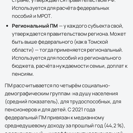
Используется для расчёта федеральных
пособий и МРОТ.
Региональный ПМ
— у каждого субъекта свой,
утверждается правительством региона. Может
быть выше федерального (как в
Томской
области
) — тогда применяется региональный.
Используется для пособий из регионального
бюджета, расчёта нуждаемости семьи, доплат к
пенсиям.
ПМ рассчитывается по четырём социально-
демографическим группам: на душу населения
(средний показатель), для трудоспособных, для
пенсионеров и для детей. С 2021 года
федеральный ПМ привязан к медианному
среднедушевому доходу за прошлый год (44,2 %),