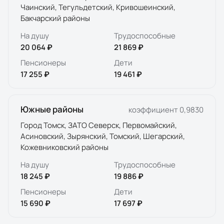
Чаинский, Тегульдетский, Кривошеинский,
Бакчарский районы
На душу
Трудоспособные
20 064 ₽
21 869 ₽
Пенсионеры
Дети
17 255 ₽
19 461 ₽
Южные районы
коэффициент
0,9830
Город Томск, ЗАТО Северск, Первомайский,
Асиновский, Зырянский, Томский, Шегарский,
Кожевниковский районы
На душу
Трудоспособные
18 245 ₽
19 886 ₽
Пенсионеры
Дети
15 690 ₽
17 697 ₽