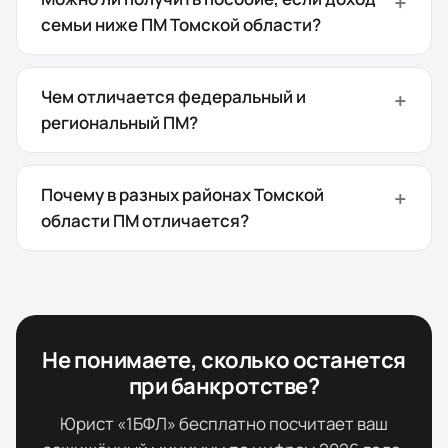
семьи ниже ПМ Томской области?
Чем отличается федеральный и
региональный ПМ?
Почему в разных районах Томской
области ПМ отличается?
Не понимаете, сколько останется
при банкротстве?
Юрист «1БФЛ» бесплатно посчитает ваш