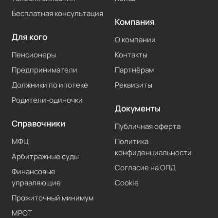
Бесплатная консультация
Компания
Для кого
О компании
Пенсионеры
Контакты
Предприниматели
Партнёрам
Должники по ипотеке
Реквизиты
Родители-одиночки
Документы
Справочники
Публичная оферта
МФЦ
Политика
конфиденциальности
Арбитражные суды
Согласие на ОПД
Финансовые
управляющие
Cookie
Прожиточный минимум
МРОТ