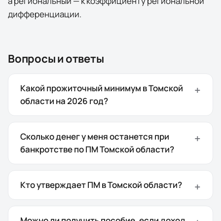
а региональный — к коэффициенту региональной
дифференциации.
Вопросы и ответы
Какой прожиточный минимум в Томской
области на 2026 год?
Сколько денег у меня останется при
банкротстве по ПМ Томской области?
Кто утверждает ПМ в Томской области?
Можно ли получить пособие, если доход