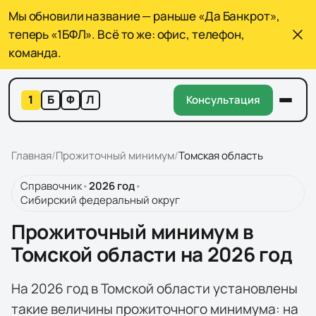
Мы обновили название — раньше «Да Банкрот»,
теперь «1БФЛ». Всё то же: офис, телефон,
команда.
1
Б
Ф
Л
Консультация
Главная
/
Прожиточный минимум
/
Томская область
Справочник
•
2026
год
•
Сибирский федеральный округ
Прожиточный минимум в
Томской области на 2026 год
На 2026 год в Томской области установлены
такие величины прожиточного минимума: на