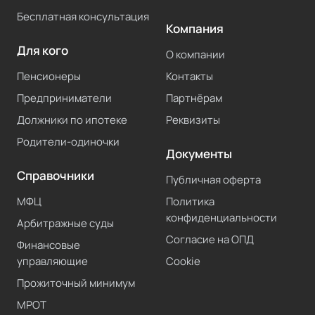
Бесплатная консультация
Компания
Для кого
О компании
Пенсионеры
Контакты
Предприниматели
Партнёрам
Должники по ипотеке
Реквизиты
Родители-одиночки
Документы
Справочники
Публичная оферта
МФЦ
Политика
конфиденциальности
Арбитражные суды
Согласие на ОПД
Финансовые
управляющие
Cookie
Прожиточный минимум
МРОТ