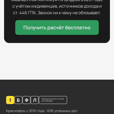
с учётом иждивенцев, источников дохода и
ст. 446 ГПК. Звонок ни к чему не обязывает.
Получить расчёт бесплатно
1
Б
Ф
Л
ЮРИДИЧЕСКАЯ СЛУЖБА
ДЛЯ ЛЮДЕЙ
Красноярск, с
2015
года ·
1035
успешных дел