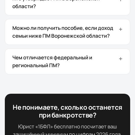
области?
Можно ли получить пособие, если доход
семьи ниже ПМ Воронежской области?
Чем отличается федеральный и
региональный ПМ?
Не понимаете, сколько останется
при банкротстве?
Юрист «1БФЛ» бесплатно посчитает ваш
защищённый минимум по цифрам
2026
года,