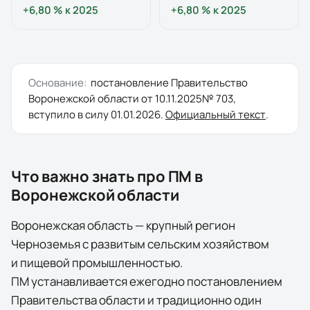
+6,80 %
к
2025
+6,80 %
к
2025
Основание:
постановление
Правительство
Воронежской области
от
10.11.2025
№
703
,
вступило в силу
01.01.2026
.
Официальный текст
.
Что важно знать про ПМ в
Воронежской области
Воронежская область — крупный регион
Черноземья с развитым сельским хозяйством
и пищевой промышленностью.
ПМ устанавливается ежегодно постановлением
Правительства области и традиционно один