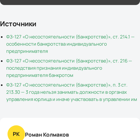
Источники
ФЗ-127 «О несостоятельности (банкротстве)», ст. 214.1 —
особенности банкротства индивидуального
предпринимателя
ФЗ-127 «О несостоятельности (банкротстве)», ст. 216 —
последствия признания индивидуального
предпринимателя банкротом
ФЗ-127 «О несостоятельности (банкротстве)», п. 3 ст.
213.30 — 3 года нельзя занимать должности в органах
управления юрлица и иначе участвовать в управлении им
РК
Роман Колмаков