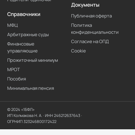
Документы
Справочники
Публичная оферта
МФЦ
Политика
конфиденциальности
Арбитражные суды
Согласие на ОПД
Финансовые
управляющие
Cookie
Прожиточный минимум
МРОТ
Пособия
Минимальная пенсия
© 2024 «1БФЛ»
ИП Колмакова Н. А.
· ИНН
246212637643
·
ОГРНИП
323246800172422