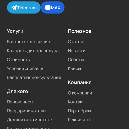
Telegram
MAX
Услуги
Полезное
Банкротство физлиц
Статьи
Как проходит процедура
Новости
Стоимость
Советы
Условия списания
Кейсы
Бесплатная консультация
Компания
Для кого
О компании
Пенсионеры
Контакты
Предприниматели
Партнёрам
Должники по ипотеке
Реквизиты
Родители-одиночки