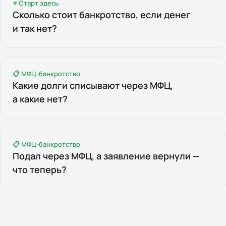
⭐ Старт здесь
Сколько стоит банкротство, если денег
и так нет?
📋 МФЦ-банкротство
Какие долги списывают через МФЦ,
а какие нет?
📋 МФЦ-банкротство
Подал через МФЦ, а заявление вернули —
что теперь?