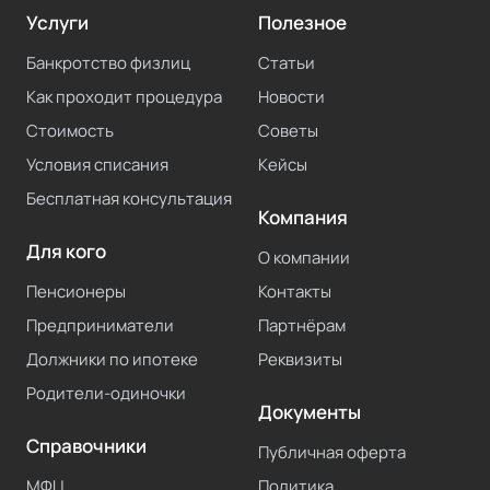
Услуги
Полезное
Банкротство физлиц
Статьи
Как проходит процедура
Новости
Стоимость
Советы
Условия списания
Кейсы
Бесплатная консультация
Компания
Для кого
О компании
Пенсионеры
Контакты
Предприниматели
Партнёрам
Должники по ипотеке
Реквизиты
Родители-одиночки
Документы
Справочники
Публичная оферта
МФЦ
Политика