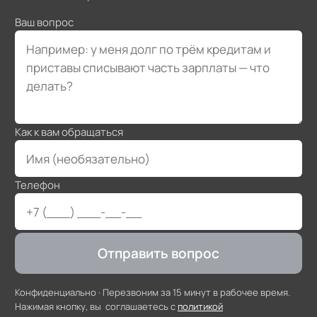
простой и вы подходите по условиям, мы честно
Ваш вопрос
скажем, что можно подать самому.
Как к вам обращаться
Телефон
Отправить вопрос
Конфиденциально ·
Перезвоним за 15 минут в рабочее время
.
Нажимая кнопку, вы соглашаетесь с
политикой