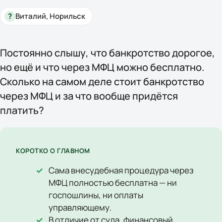
?
Виталий, Норильск
Постоянно слышу, что банкротство дорогое,
но ещё и что через МФЦ можно бесплатно.
Сколько на самом деле стоит банкротство
через МФЦ и за что вообще придётся
платить?
КОРОТКО О ГЛАВНОМ
Сама внесудебная процедура через
МФЦ полностью бесплатна — ни
госпошлины, ни оплаты
управляющему.
В отличие от суда, финансовый