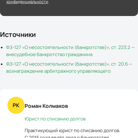
конфиденциальности
.
Источники
ФЗ-127 «О несостоятельности (банкротстве)», ст. 223.2 —
внесудебное банкротство гражданина
ФЗ-127 «О несостоятельности (банкротстве)», ст. 20.6 —
вознаграждение арбитражного управляющего
РК
Роман Колмаков
Юрист по списанию долгов
Практикующий юрист по списанию долгов.
С 2015 года ведёт дела о банкротстве