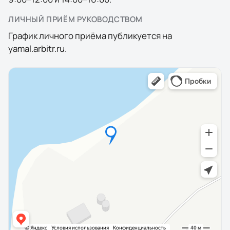
ЛИЧНЫЙ ПРИЁМ РУКОВОДСТВОМ
График личного приёма публикуется на
yamal.arbitr.ru.