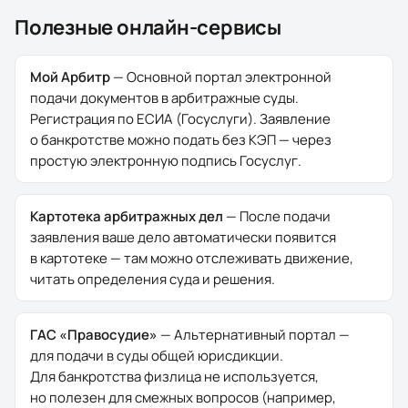
Полезные онлайн-сервисы
Мой Арбитр
—
Основной портал электронной
подачи документов в арбитражные суды.
Регистрация по ЕСИА (Госуслуги). Заявление
о банкротстве можно подать без КЭП — через
простую электронную подпись Госуслуг.
Картотека арбитражных дел
—
После подачи
заявления ваше дело автоматически появится
в картотеке — там можно отслеживать движение,
читать определения суда и решения.
ГАС «Правосудие»
—
Альтернативный портал —
для подачи в суды общей юрисдикции.
Для банкротства физлица не используется,
но полезен для смежных вопросов (например,