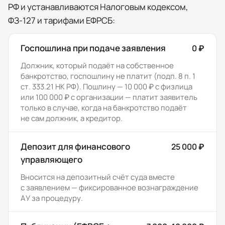
РФ и устанавливаются Налоговым кодексом,
ФЗ-127 и тарифами ЕФРСБ:
Госпошлина при подаче заявления
0 ₽
Должник, который подаёт на собственное
банкротство, госпошлину не платит (подп. 8 п. 1
ст. 333.21 НК РФ). Пошлину — 10 000 ₽ с физлица
или 100 000 ₽ с организации — платит заявитель
только в случае, когда на банкротство подаёт
не сам должник, а кредитор.
Депозит для финансового
25 000 ₽
управляющего
Вносится на депозитный счёт суда вместе
с заявлением — фиксированное вознаграждение
АУ за процедуру.