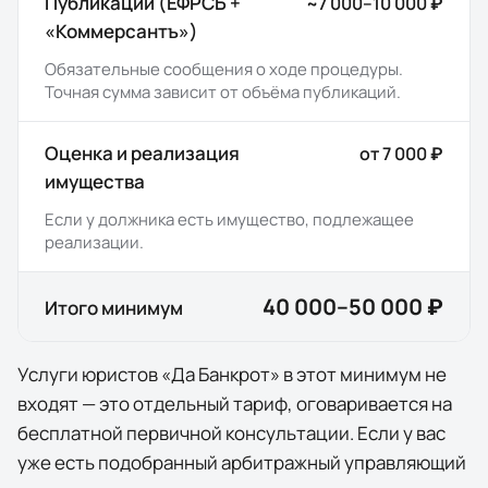
Публикации (ЕФРСБ +
~7 000–10 000 ₽
«Коммерсантъ»)
Обязательные сообщения о ходе процедуры.
Точная сумма зависит от объёма публикаций.
Оценка и реализация
от 7 000 ₽
имущества
Если у должника есть имущество, подлежащее
реализации.
40 000–50 000 ₽
Итого минимум
Услуги юристов «Да Банкрот» в этот минимум
не
входят
— это отдельный тариф, оговаривается на
бесплатной первичной консультации. Если у вас
уже есть подобранный арбитражный управляющий