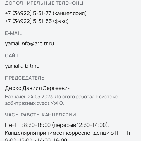
ДОПОЛНИТЕЛЬНЫЕ ТЕЛЕФОНЫ
+7 (34922) 5-31-77 (канцелярия)
+7 (34922) 5-31-53 (факс)
E-MAIL
yamal.info@arbitr.ru
САЙТ
yamal.arbitr.ru
ПРЕДСЕДАТЕЛЬ
Дерхо Даниил Сергеевич
Назначен 24.05.2023. До этого работал в системе
арбитражных судов УрФО.
ЧАСЫ РАБОТЫ КАНЦЕЛЯРИИ
Пн–Пт: 8:30–18:00 (перерыв 12:30–14:00).
Канцелярия принимает корреспонденцию Пн–Пт
9:00–12:00 и 14:00–16:00.