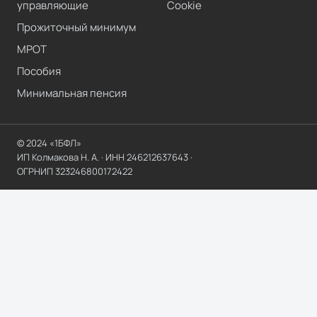
управляющие
Cookie
Прожиточный минимум
МРОТ
Пособия
Минимальная пенсия
© 2024 «1БФЛ»
ИП Колмакова Н. А.
· ИНН
246212637643
·
ОГРНИП
323246800172422