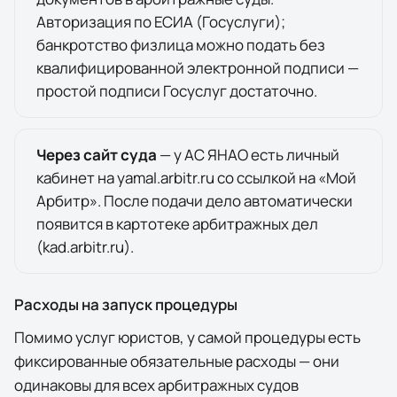
Авторизация по ЕСИА (Госуслуги);
банкротство физлица можно подать без
квалифицированной электронной подписи —
простой подписи Госуслуг достаточно.
Через сайт суда
— у
АС ЯНАО
есть личный
кабинет на
yamal.arbitr.ru
со ссылкой на «Мой
Арбитр». После подачи дело автоматически
появится в
картотеке арбитражных дел
(kad.arbitr.ru)
.
Расходы на запуск процедуры
Помимо услуг юристов, у самой процедуры есть
фиксированные обязательные расходы — они
одинаковы для всех арбитражных судов