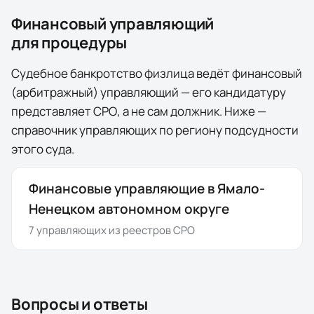
Финансовый управляющий
для процедуры
Судебное банкротство физлица ведёт финансовый
(арбитражный) управляющий — его кандидатуру
представляет СРО, а не сам должник. Ниже —
справочник управляющих по региону подсудности
этого суда.
Финансовые управляющие в Ямало-
Ненецком автономном округе
7
управляющих
из реестров СРО
Вопросы и ответы