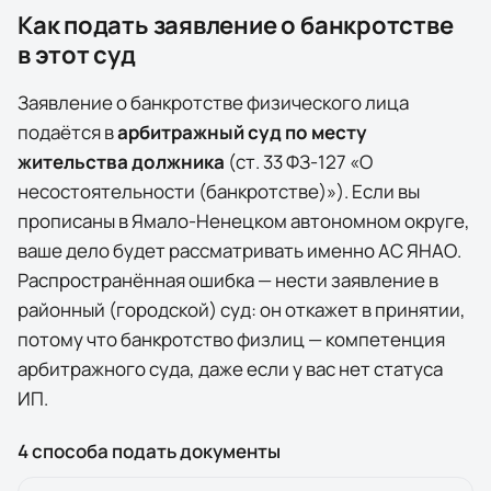
Как подать заявление о банкротстве
в этот суд
Заявление о банкротстве физического лица
подаётся в
арбитражный суд по месту
жительства должника
(ст. 33 ФЗ-127 «О
несостоятельности (банкротстве)»). Если вы
прописаны в
Ямало-Ненецком автономном округе
,
ваше дело будет рассматривать именно
АС ЯНАО
.
Распространённая ошибка — нести заявление в
районный (городской) суд: он откажет в принятии,
потому что банкротство физлиц — компетенция
арбитражного суда, даже если у вас нет статуса
ИП.
4 способа подать документы