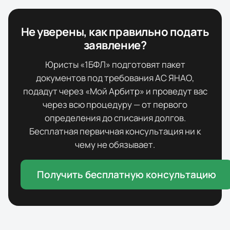
Не уверены, как правильно подать
заявление?
Юристы «1БФЛ» подготовят пакет
документов под требования
АС ЯНАО
,
подадут через «Мой Арбитр» и проведут вас
через всю процедуру — от первого
определения до списания долгов.
Бесплатная первичная консультация ни к
чему не обязывает.
Получить бесплатную консультацию