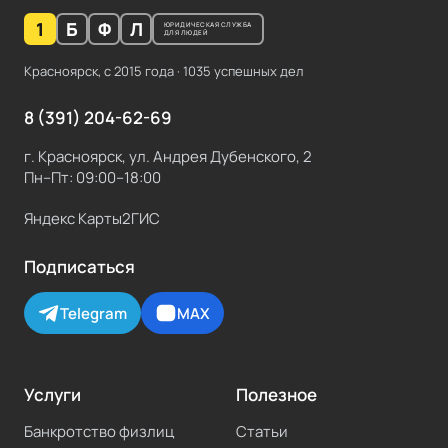
1
Б
Ф
Л
ЮРИДИЧЕСКАЯ СЛУЖБА
ДЛЯ ЛЮДЕЙ
Красноярск, с
2015
года ·
1035
успешных дел
8 (391) 204-62-69
г. Красноярск, ул. Андрея Дубенского, 2
Пн–Пт: 09:00–18:00
Яндекс Карты
2ГИС
Подписаться
Telegram
MAX
Услуги
Полезное
Банкротство физлиц
Статьи