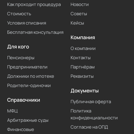
Как проходит процедура
Новости
Стоимость
Советы
Условия списания
Кейсы
Бесплатная консультация
Компания
Для кого
О компании
Пенсионеры
Контакты
Предприниматели
Партнёрам
Должники по ипотеке
Реквизиты
Родители-одиночки
Документы
Справочники
Публичная оферта
МФЦ
Политика
конфиденциальности
Арбитражные суды
Согласие на ОПД
Финансовые