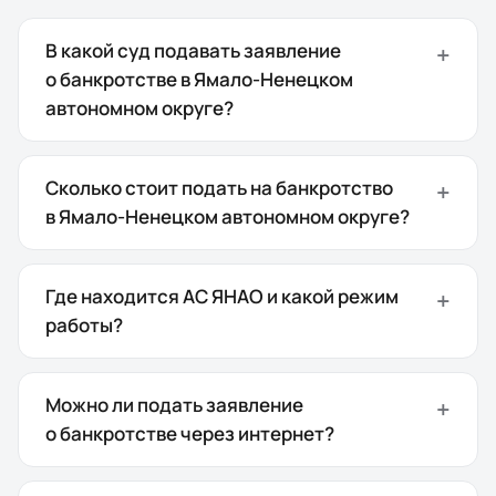
В какой суд подавать заявление
о банкротстве в Ямало-Ненецком
автономном округе?
Сколько стоит подать на банкротство
в Ямало-Ненецком автономном округе?
Где находится АС ЯНАО и какой режим
работы?
Можно ли подать заявление
о банкротстве через интернет?