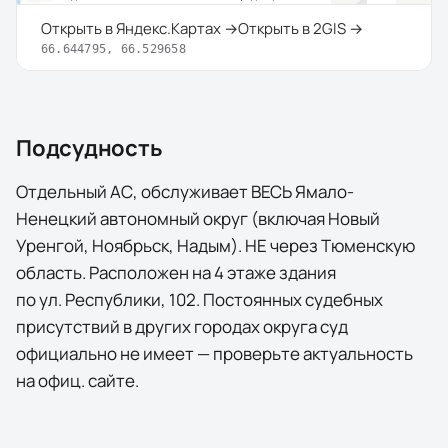
Открыть в Яндекс.Картах →
Открыть в 2GIS →
66.644795
,
66.529658
Подсудность
Отдельный АС, обслуживает ВЕСЬ Ямало-
Ненецкий автономный округ (включая Новый
Уренгой, Ноябрьск, Надым). НЕ через Тюменскую
область. Расположен на 4 этаже здания
по ул. Республики, 102. Постоянных судебных
присутствий в других городах округа суд
официально не имеет — проверьте актуальность
на офиц. сайте.