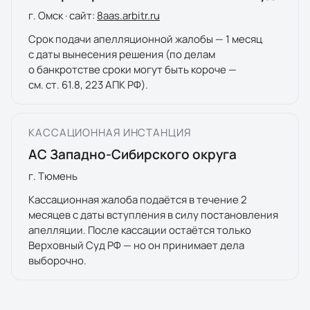
г.
Омск
· сайт:
8
aas.arbitr.ru
Срок подачи апелляционной жалобы — 1 месяц
с даты вынесения решения (по делам
о банкротстве сроки могут быть короче —
см. ст. 61.8, 223 АПК РФ).
КАССАЦИОННАЯ ИНСТАНЦИЯ
АС Западно-Сибирского округа
г.
Тюмень
Кассационная жалоба подаётся в течение 2
месяцев с даты вступления в силу постановления
апелляции. После кассации остаётся только
Верховный Суд РФ — но он принимает дела
выборочно.