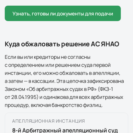
Узнать, готовы ли документы для подачи
Куда обжаловать решение
АС ЯНАО
Если вы или кредиторы не согласны
с определением или решением суда первой
инстанции, его можно обжаловать в апелляции,
а затем — в кассации. Эта цепочка зафиксирована
Законом «Об арбитражных судах в РФ» (ФКЗ-1
от 28.04.1995) и одинакова для всех арбитражных
процедур, включая банкротство физлиц.
АПЕЛЛЯЦИОННАЯ ИНСТАНЦИЯ
8
-й Арбитражный апелляционный суд