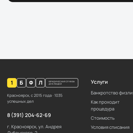
Услуги
1
Б
Ф
Л
ЮРИДИЧЕСКАЯ СЛУЖБА
ДЛЯ ЛЮДЕЙ
Банкротство физли
Красноярск, с
2015
года ·
1035
успешных дел
Как проходит
процедура
8 (391) 204-62-69
Стоимость
г. Красноярск, ул. Андрея
Условия списания
Дубенского, 2