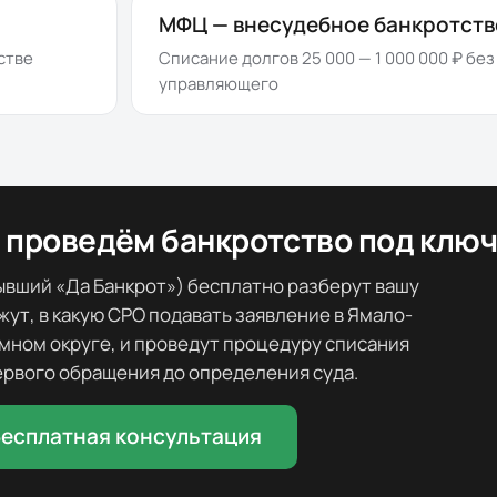
МФЦ — внесудебное банкротств
стве
Списание долгов 25 000 — 1 000 000 ₽ бе
управляющего
 проведём банкротство под клю
вший «Да Банкрот») бесплатно разберут вашу
ут, в какую СРО подавать заявление в
Ямало-
мном округе
, и проведут процедуру списания
ервого обращения до определения суда.
есплатная консультация