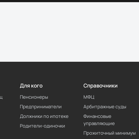
Для кого
Справочники
ц
Пенсионеры
МФЦ
Предприниматели
Арбитражные суды
Должники по ипотеке
Финансовые
управляющие
Родители-одиночки
Прожиточный минимум