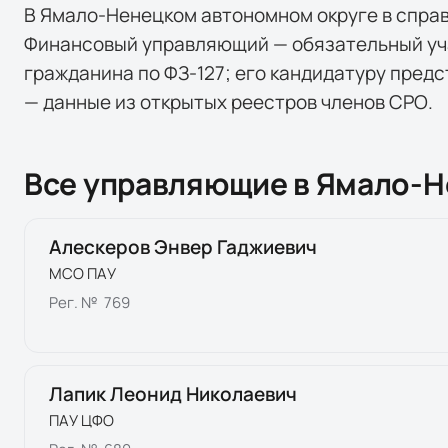
В
Ямало-Ненецком автономном округе
в спра
Финансовый управляющий — обязательный уч
гражданина по ФЗ-127; его кандидатуру предс
— данные из открытых реестров членов СРО.
Все управляющие в
Ямало-Н
Алескеров Энвер Гаджиевич
МСО ПАУ
Рег. №
769
Лапик Леонид Николаевич
ПАУ ЦФО