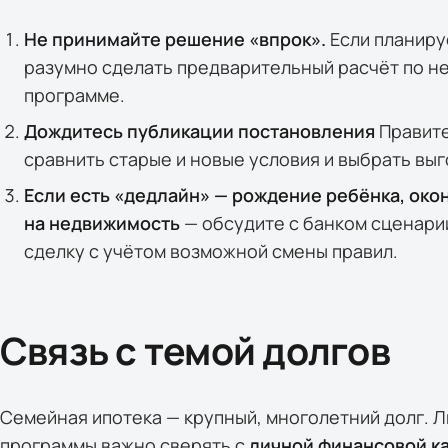
Не принимайте решение «впрок».
Если планиру
разумно сделать предварительный расчёт по н
программе.
Дождитесь публикации постановления
Правите
сравнить старые и новые условия и выбрать вы
Если есть «дедлайн» — рождение ребёнка, око
на недвижимость
— обсудите с банком сценарии
сделку с учётом возможной смены правил.
Связь с темой долгов
Семейная ипотека — крупный, многолетний долг. 
программы важно сверять с
личной финансовой к