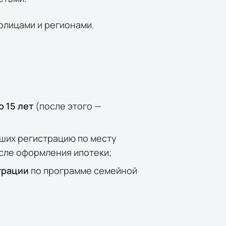
олицами и регионами.
о 15 лет
(после этого —
ших регистрацию по месту
осле оформления ипотеки;
трации
по программе семейной