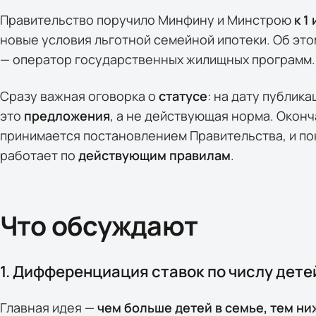
Правительство поручило Минфину и Минстрою
к 1
новые условия льготной семейной ипотеки. Об эт
— оператор государственных жилищных программ.
Сразу важная оговорка о
статусе
: на дату публик
это
предложения
, а не действующая норма. Окон
принимается постановлением Правительства, и пок
работает по
действующим правилам
.
Что обсуждают
1. Дифференциация ставок по числу дете
Главная идея —
чем больше детей в семье, тем ни