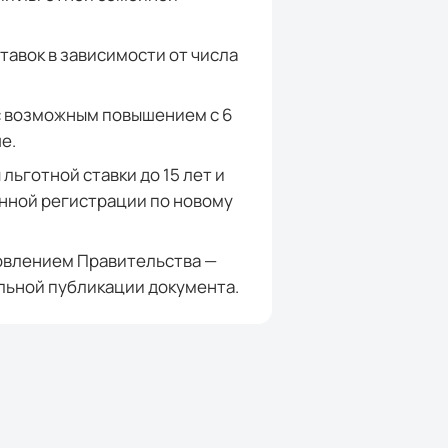
авок в зависимости от числа
с возможным повышением с 6
е.
льготной ставки до 15 лет и
нной регистрации по новому
овлением Правительства —
льной публикации документа.