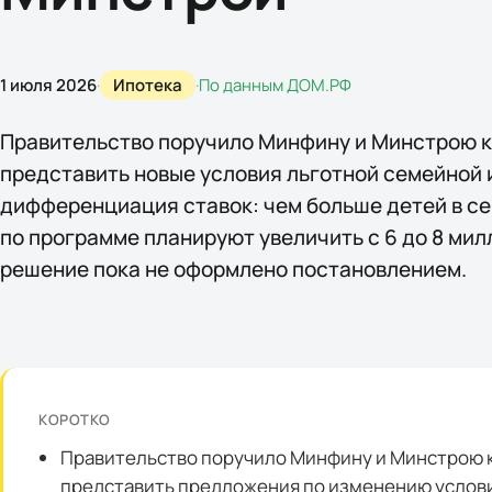
1 июля 2026
·
Ипотека
·
По данным
ДОМ.РФ
Правительство поручило Минфину и Минстрою к 
представить новые условия льготной семейной
дифференциация ставок: чем больше детей в се
по программе планируют увеличить с 6 до 8 ми
решение пока не оформлено постановлением.
КОРОТКО
Правительство поручило Минфину и Минстрою к 
представить предложения по изменению услов