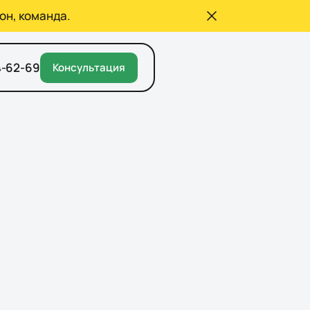
он, команда.
4-62-69
Консультация