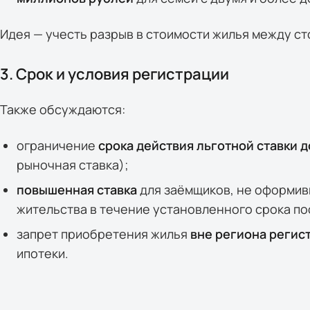
Идея — учесть разрыв в стоимости жилья между ст
3. Срок и условия регистрации
Также обсуждаются:
ограничение
срока действия льготной ставки д
рыночная ставка);
повышенная ставка
для заёмщиков, не оформив
жительства в течение установленного срока п
запрет приобретения жилья
вне региона регис
ипотеки.