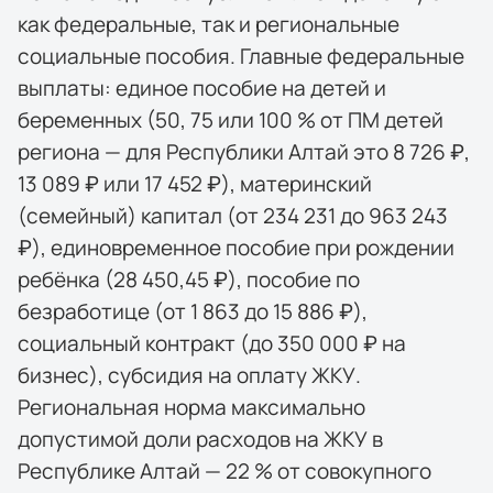
как федеральные, так и региональные
социальные пособия. Главные федеральные
выплаты: единое пособие на детей и
беременных (50, 75 или 100 % от ПМ детей
региона — для Республики Алтай это 8 726 ₽,
13 089 ₽ или 17 452 ₽), материнский
(семейный) капитал (от 234 231 до 963 243
₽), единовременное пособие при рождении
ребёнка (28 450,45 ₽), пособие по
безработице (от 1 863 до 15 886 ₽),
социальный контракт (до 350 000 ₽ на
бизнес), субсидия на оплату ЖКУ.
Региональная норма максимально
допустимой доли расходов на ЖКУ в
Республике Алтай — 22 % от совокупного