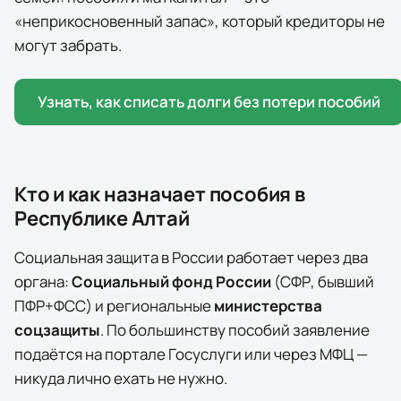
«неприкосновенный запас», который кредиторы не
могут забрать.
Узнать, как списать долги без потери пособий
Кто и как назначает пособия в
Республике Алтай
Социальная защита в России работает через два
органа:
Социальный фонд России
(СФР, бывший
ПФР+ФСС) и региональные
министерства
соцзащиты
. По большинству пособий заявление
подаётся на портале
Госуслуги
или через МФЦ —
никуда лично ехать не нужно.