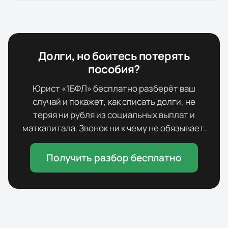
Долги, но боитесь потерять
пособия?
Юрист «1БФЛ» бесплатно разберёт ваш
случай и покажет, как списать долги, не
теряя ни рубля из социальных выплат и
маткапитала. Звонок ни к чему не обязывает.
Получить разбор бесплатно