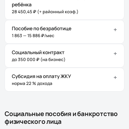
ребёнка
28 450,45 ₽ (+ районный коэф.)
Пособие по безработице
1 863 — 15 886 ₽/мес
Социальный контракт
до 350 000 ₽ (на бизнес)
Субсидия на оплату ЖКУ
норма 22 % дохода
Социальные пособия и банкротство
физического лица