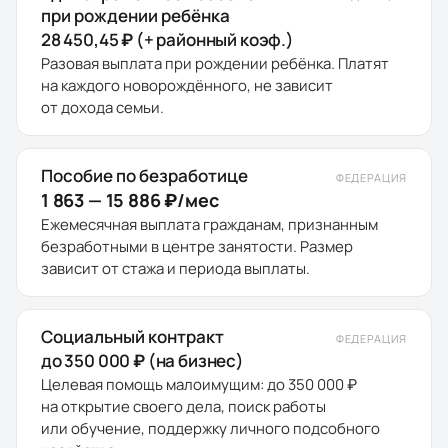
при рождении ребёнка
28 450,45 ₽ (+ районный коэф.)
Разовая выплата при рождении ребёнка. Платят
на каждого новорождённого, не зависит
от дохода семьи.
Пособие по безработице
ФЕДЕРАЦИЯ
1 863 — 15 886 ₽/мес
Ежемесячная выплата гражданам, признанным
безработными в центре занятости. Размер
зависит от стажа и периода выплаты.
Социальный контракт
ФЕДЕРАЦИЯ
до 350 000 ₽ (на бизнес)
Целевая помощь малоимущим: до 350 000 ₽
на открытие своего дела, поиск работы
или обучение, поддержку личного подсобного