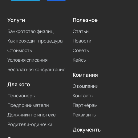
Услуги
Полезное
Банкротство физлиц
Статьи
Как проходит процедура
Новости
Стоимость
Советы
Условия списания
Кейсы
Бесплатная консультация
Компания
Для кого
О компании
Пенсионеры
Контакты
Предприниматели
Партнёрам
Должники по ипотеке
Реквизиты
Родители-одиночки
Документы