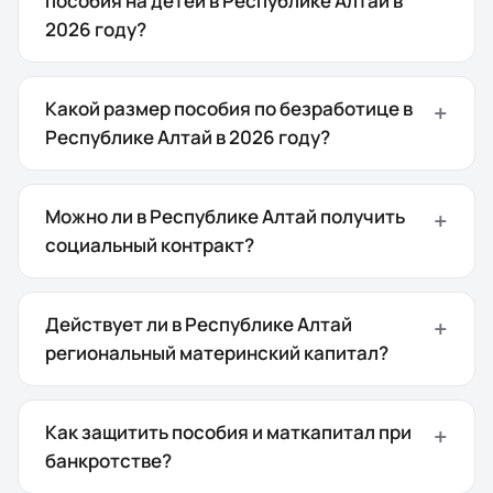
пособия на детей в Республике Алтай в
2026 году?
Какой размер пособия по безработице в
Республике Алтай в 2026 году?
Можно ли в Республике Алтай получить
социальный контракт?
Действует ли в Республике Алтай
региональный материнский капитал?
Как защитить пособия и маткапитал при
банкротстве?