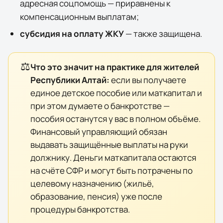
адресная соцпомощь — приравнены к
компенсационным выплатам;
субсидия на оплату ЖКУ
— также защищена.
⚖️
Что это значит на практике для жителей
Республики Алтай
:
если вы получаете
единое детское пособие или маткапитал и
при этом думаете о банкротстве —
пособия останутся у вас в полном объёме.
Финансовый управляющий обязан
выдавать защищённые выплаты на руки
должнику. Деньги маткапитала остаются
на счёте СФР и могут быть потрачены по
целевому назначению (жильё,
образование, пенсия) уже после
процедуры банкротства.