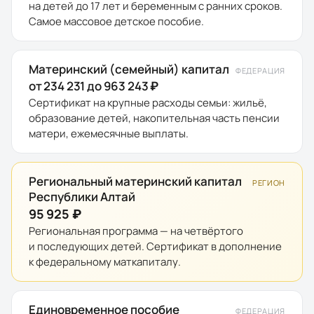
на детей до 17 лет и беременным с ранних сроков.
Самое массовое детское пособие.
Материнский (семейный) капитал
ФЕДЕРАЦИЯ
от 234 231 до 963 243 ₽
Сертификат на крупные расходы семьи: жильё,
образование детей, накопительная часть пенсии
матери, ежемесячные выплаты.
Региональный материнский капитал
РЕГИОН
Республики Алтай
95 925 ₽
Региональная программа — на четвёртого
и последующих детей. Сертификат в дополнение
к федеральному маткапиталу.
Единовременное пособие
ФЕДЕРАЦИЯ