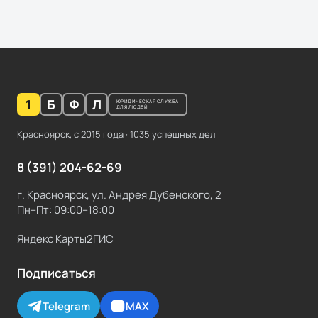
1
Б
Ф
Л
ЮРИДИЧЕСКАЯ СЛУЖБА
ДЛЯ ЛЮДЕЙ
Красноярск, с
2015
года ·
1035
успешных дел
8 (391) 204-62-69
г. Красноярск, ул. Андрея Дубенского, 2
Пн–Пт: 09:00–18:00
Яндекс Карты
2ГИС
Подписаться
Telegram
MAX