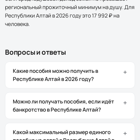
региональный прожиточный минимум на душу. Для
Республики Алтай
в 2026 году это
17 992 ₽
на
человека
.
Вопросы и ответы
Какие пособия можно получить в
Республике Алтай в 2026 году?
Можно ли получать пособия, если идёт
банкротство в Республике Алтай?
Какой максимальный размер единого