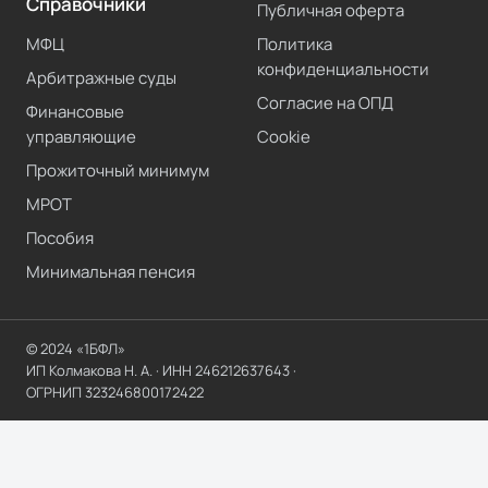
Справочники
Публичная оферта
МФЦ
Политика
конфиденциальности
Арбитражные суды
Согласие на ОПД
Финансовые
управляющие
Cookie
Прожиточный минимум
МРОТ
Пособия
Минимальная пенсия
© 2024 «1БФЛ»
ИП Колмакова Н. А.
· ИНН
246212637643
·
ОГРНИП
323246800172422