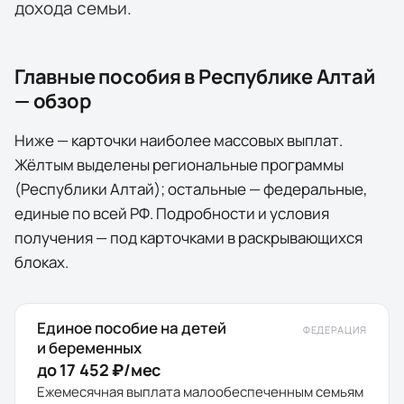
дохода семьи.
Главные пособия в
Республике Алтай
— обзор
Ниже — карточки наиболее массовых выплат.
Жёлтым выделены
региональные программы
(
Республики Алтай
); остальные — федеральные,
единые по всей РФ. Подробности и условия
получения — под карточками в раскрывающихся
блоках.
Единое пособие на детей
ФЕДЕРАЦИЯ
и беременных
до 17 452 ₽/мес
Ежемесячная выплата малообеспеченным семьям