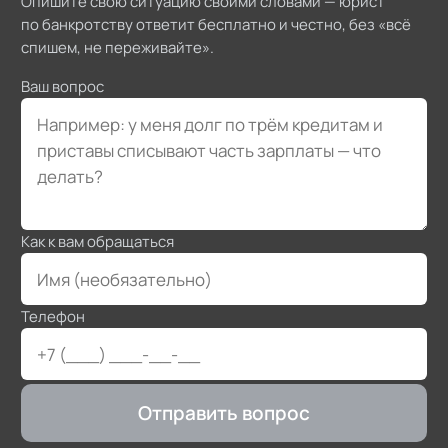
Опишите свою ситуацию своими словами — юрист
по банкротству ответит бесплатно и честно, без «всё
спишем, не переживайте».
Ваш вопрос
Как к вам обращаться
Телефон
Отправить вопрос