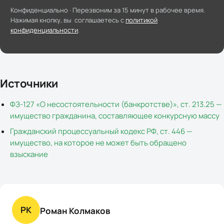
Конфиденциально ·
Перезвоним за 15 минут в рабочее время
.
Нажимая кнопку, вы соглашаетесь с
политикой
конфиденциальности
.
Источники
ФЗ-127 «О несостоятельности (банкротстве)», ст. 213.25 —
имущество гражданина, составляющее конкурсную массу
Гражданский процессуальный кодекс РФ, ст. 446 —
имущество, на которое не может быть обращено
взыскание
РК
Роман Колмаков