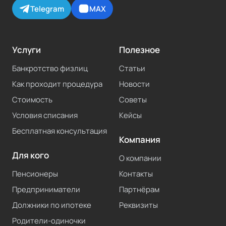
Telegram
MAX
Услуги
Полезное
Банкротство физлиц
Статьи
Как проходит процедура
Новости
Стоимость
Советы
Условия списания
Кейсы
Бесплатная консультация
Компания
Для кого
О компании
Пенсионеры
Контакты
Предприниматели
Партнёрам
Должники по ипотеке
Реквизиты
Родители-одиночки