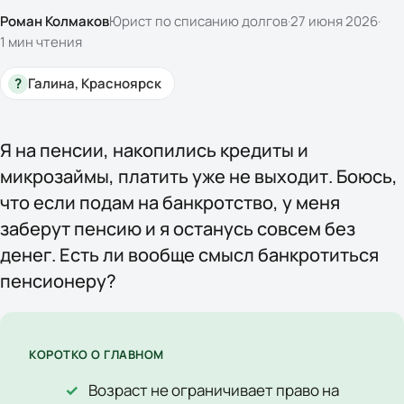
Роман Колмаков
Юрист по списанию долгов
·
27 июня 2026
·
1
мин чтения
?
Галина, Красноярск
Я на пенсии, накопились кредиты и
микрозаймы, платить уже не выходит. Боюсь,
что если подам на банкротство, у меня
заберут пенсию и я останусь совсем без
денег. Есть ли вообще смысл банкротиться
пенсионеру?
КОРОТКО О ГЛАВНОМ
Возраст не ограничивает право на