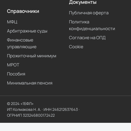
Документы
Справочники
Публичная оферта
МФЦ
Политика
конфиденциальности
Арбитражные суды
Согласие на ОПД
Финансовые
управляющие
Cookie
Прожиточный минимум
МРОТ
Пособия
Минимальная пенсия
© 2024 «1БФЛ»
ИП Колмакова Н. А.
· ИНН
246212637643
·
ОГРНИП
323246800172422