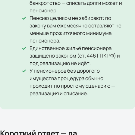
банкротство — списать долги может и
пенсионер.
Пенсию целиком не забирают: по
закону вам ежемесячно оставляют не
меньше прожиточного минимума
пенсионера.
Единственное жильё пенсионера
защищено законом (ст. 446 ГПК РФ) и
под реализацию не идёт.
У пенсионеров без дорогого
имущества процедура обычно
проходит по простому сценарию —
реализация и списание.
Короткий ответ — да,