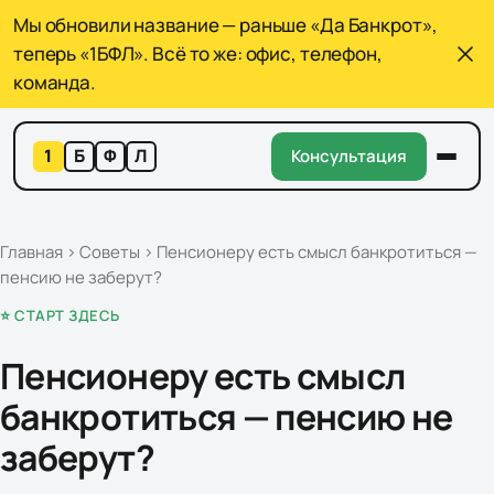
Мы обновили название — раньше «Да Банкрот»,
теперь «1БФЛ». Всё то же: офис, телефон,
команда.
1
Б
Ф
Л
Консультация
Главная
›
Советы
›
Пенсионеру есть смысл банкротиться —
пенсию не заберут?
⭐ СТАРТ ЗДЕСЬ
Пенсионеру есть смысл
банкротиться — пенсию не
заберут?