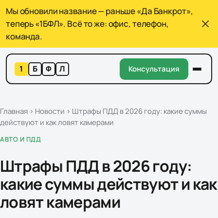
Мы обновили название — раньше «Да Банкрот»,
теперь «1БФЛ». Всё то же: офис, телефон,
команда.
1
Б
Ф
Л
Консультация
Главная
›
Новости
›
Штрафы ПДД в 2026 году: какие суммы
действуют и как ловят камерами
АВТО И ПДД
Штрафы ПДД в 2026 году:
какие суммы действуют и как
ловят камерами