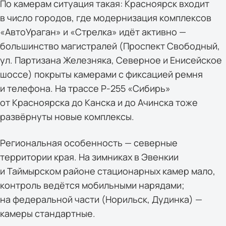
По камерам ситуация такая: Красноярск входит
в число городов, где модернизация комплексов
«АвтоУраган» и «Стрелка» идёт активно —
большинство магистралей (Проспект Свободный,
ул. Партизана Железняка, Северное и Енисейское
шоссе) покрыты камерами с фиксацией ремня
и телефона. На трассе Р-255 «Сибирь»
от Красноярска до Канска и до Ачинска тоже
развёрнуты новые комплексы.
Региональная особенность — северные
территории края. На зимниках в Эвенкии
и Таймырском районе стационарных камер мало,
контроль ведётся мобильными нарядами;
на федеральной части (Норильск, Дудинка) —
камеры стандартные.