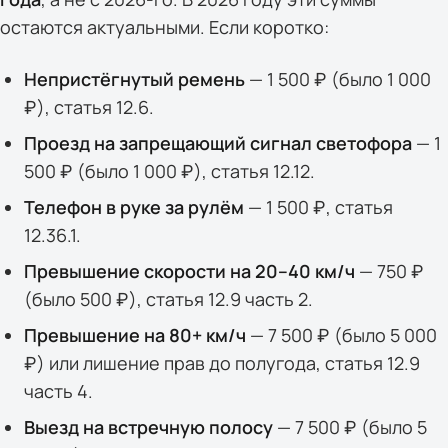
остаются актуальными. Если коротко:
Непристёгнутый ремень
— 1 500 ₽ (было 1 000
₽), статья 12.6.
Проезд на запрещающий сигнал светофора
— 1
500 ₽ (было 1 000 ₽), статья 12.12.
Телефон в руке за рулём
— 1 500 ₽, статья
12.36.1.
Превышение скорости на 20–40 км/ч
— 750 ₽
(было 500 ₽), статья 12.9 часть 2.
Превышение на 80+ км/ч
— 7 500 ₽ (было 5 000
₽) или лишение прав до полугода, статья 12.9
часть 4.
Выезд на встречную полосу
— 7 500 ₽ (было 5