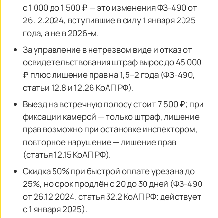
с 1 000 до 1 500 ₽ — это изменения ФЗ-490 от
26.12.2024, вступившие в силу 1 января 2025
года, а не в 2026-м.
За управление в нетрезвом виде и отказ от
освидетельствования штраф вырос до 45 000
₽ плюс лишение прав на 1,5–2 года (ФЗ-490,
статьи 12.8 и 12.26 КоАП РФ).
Выезд на встречную полосу стоит 7 500 ₽; при
фиксации камерой — только штраф, лишение
прав возможно при остановке инспектором,
повторное нарушение — лишение прав
(статья 12.15 КоАП РФ).
Скидка 50% при быстрой оплате урезана до
25%, но срок продлён с 20 до 30 дней (ФЗ-490
от 26.12.2024, статья 32.2 КоАП РФ; действует
с 1 января 2025).