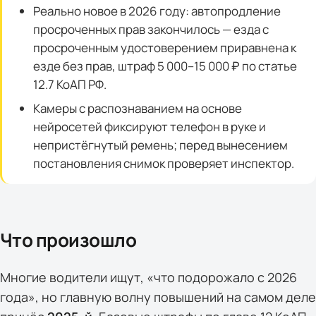
Реально новое в 2026 году: автопродление
просроченных прав закончилось — езда с
просроченным удостоверением приравнена к
езде без прав, штраф 5 000–15 000 ₽ по статье
12.7 КоАП РФ.
Камеры с распознаванием на основе
нейросетей фиксируют телефон в руке и
непристёгнутый ремень; перед вынесением
постановления снимок проверяет инспектор.
Что произошло
Многие водители ищут, «что подорожало с 2026
года», но главную волну повышений на самом деле