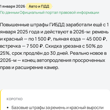
1 января 2026
·
Авто и ПДД
·
По данным
Официальный портал правовой информации
Повышенные штрафы ГИБДД заработали ещё с 1
января 2025 года и действуют в 2026-м: ремень
и красный — по 1 500 ₽, пьяная езда — 45 000 ₽,
встречка — 7 500 ₽. Скидка урезана с 50% до
25%, срок продлён до 30 дней. Реально новое в
2026-м — конец автопродления просроченных
прав и расширение камер.
КОРОТКО
Базовые штрафы за ремень и красный выросли