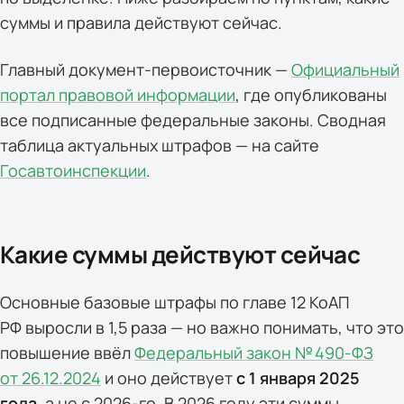
суммы и правила действуют сейчас.
Главный документ-первоисточник —
Официальный
портал правовой информации
, где опубликованы
все подписанные федеральные законы. Сводная
таблица актуальных штрафов — на сайте
Госавтоинспекции
.
Какие суммы действуют сейчас
Основные базовые штрафы по главе 12 КоАП
РФ выросли в 1,5 раза — но важно понимать, что это
повышение ввёл
Федеральный закон № 490-ФЗ
от 26.12.2024
и оно действует
с 1 января 2025
года
, а не с 2026-го. В 2026 году эти суммы