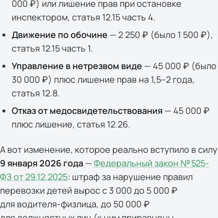
000 ₽) или лишение прав при остановке
инспектором, статья 12.15 часть 4.
Движение по обочине
— 2 250 ₽ (было 1 500 ₽),
статья 12.15 часть 1.
Управление в нетрезвом виде
— 45 000 ₽ (было
30 000 ₽) плюс лишение прав на 1,5–2 года,
статья 12.8.
Отказ от медосвидетельствования
— 45 000 ₽
плюс лишение, статья 12.26.
А вот изменение, которое реально вступило в силу
9 января 2026 года
—
Федеральный закон № 525-
ФЗ от 29.12.2025
: штраф за нарушение правил
перевозки детей вырос с 3 000 до 5 000 ₽
для водителя-физлица, до 50 000 ₽
для должностных лиц (к ним приравнены