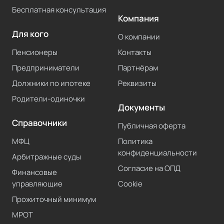
Бесплатная консультация
Компания
Для кого
О компании
Пенсионеры
Контакты
Предприниматели
Партнёрам
Должники по ипотеке
Реквизиты
Родители-одиночки
Документы
Справочники
Публичная оферта
МФЦ
Политика
конфиденциальности
Арбитражные суды
Согласие на ОПД
Финансовые
управляющие
Cookie
Прожиточный минимум
МРОТ