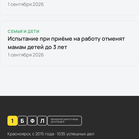
1 сентября 2026
СЕМЬЯ И ДЕТИ
Испытание при приёме на работу отменят
мамам детей до 3 лет
1 сентября 2026
1
Б
Ф
Л
ЮРИДИЧЕСКАЯ СЛУЖБА
ДЛЯ ЛЮДЕЙ
Красноярск, с
2015
года ·
1035
успешных дел