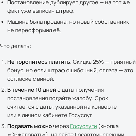
Постановление дублирует другое — на тот же
факт уже выписан штраф.
Машина была продана, но новый собственник
не переоформил её.
Что делать:
Не торопитесь платить.
Скидка 25% — приятный
бонус, но если штраф ошибочный, оплата — это
согласие с виной.
В течение 10 дней
с даты получения
постановления подайте жалобу. Срок
считается с даты, указанной на конверте
или в личном кабинете Госуслуг.
Подавать можно
через
Госуслуги
(кнопка
«Обжаловать»), на сайте Госавтоинспекции,