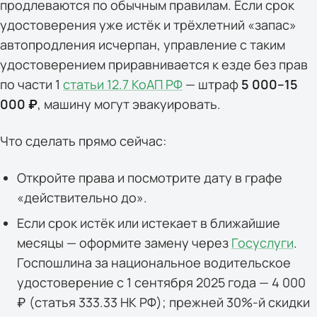
продлеваются по обычным правилам. Если срок
удостоверения уже истёк и трёхлетний «запас»
автопродления исчерпан, управление с таким
удостоверением приравнивается к езде без прав
по части 1
статьи 12.7 КоАП РФ
— штраф
5 000–15
000 ₽
, машину могут эвакуировать.
Что сделать прямо сейчас:
Откройте права и посмотрите дату в графе
«действительно до».
Если срок истёк или истекает в ближайшие
месяцы — оформите замену через
Госуслуги
.
Госпошлина за национальное водительское
удостоверение с 1 сентября 2025 года — 4 000
₽ (статья 333.33 НК РФ); прежней 30%-й скидки