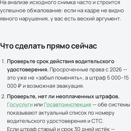
На анализе исходного снимка часто и строится
успешное обжалование: если на кадре не видно
явного нарушения, у вас есть веский аргумент.
Что сделать прямо сейчас
Проверьте срок действия водительского
удостоверения.
Просроченные права с 2026 —
это уже не «забыл поменять», а штраф 5 000–15
000 ₽ и возможная эвакуация.
Проверьте, нет ли неоплаченных штрафов.
Госуслуги
или
Госавтоинспекция
— обе системы
показывают актуальный список по номеру
водительского удостоверения и СТС.
Если штраф старый и срок 30 дней истёк —