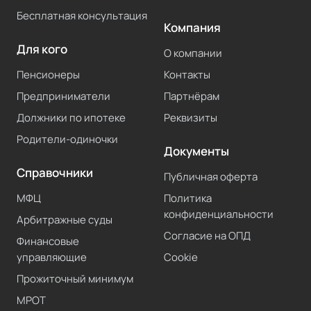
Бесплатная консультация
Компания
Для кого
О компании
Пенсионеры
Контакты
Предприниматели
Партнёрам
Должники по ипотеке
Реквизиты
Родители-одиночки
Документы
Справочники
Публичная оферта
МФЦ
Политика
конфиденциальности
Арбитражные суды
Согласие на ОПД
Финансовые
управляющие
Cookie
Прожиточный минимум
МРОТ