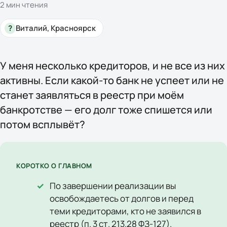
2
мин чтения
?
Виталий, Красноярск
У меня несколько кредиторов, и не все из них
активны. Если какой-то банк не успеет или не
станет заявляться в реестр при моём
банкротстве — его долг тоже спишется или
потом всплывёт?
КОРОТКО О ГЛАВНОМ
По завершении реализации вы
освобождаетесь от долгов и перед
теми кредиторами, кто не заявился в
реестр (п. 3 ст. 213.28 ФЗ-127).