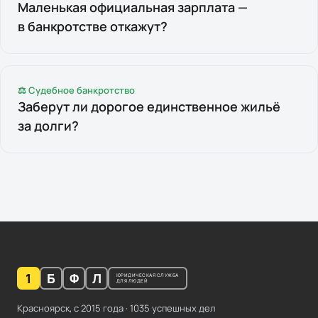
Маленькая официальная зарплата —
в банкротстве откажут?
⚖ Судебное банкротство
Заберут ли дорогое единственное жильё
за долги?
1
Б
Ф
Л
ЮРИДИЧЕСКАЯ СЛУЖБА
ДЛЯ ЛЮДЕЙ
Красноярск, с
2015
года ·
1035
успешных дел