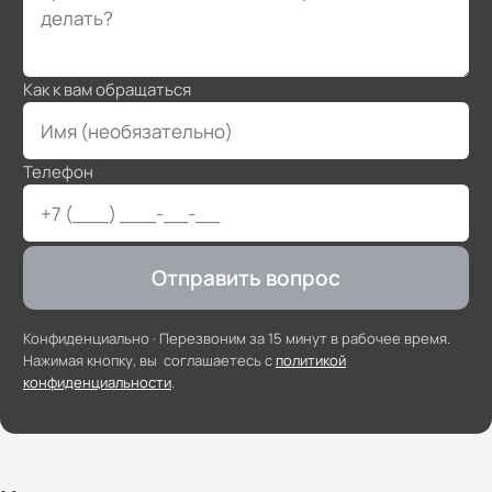
Как к вам обращаться
Телефон
Отправить вопрос
Конфиденциально ·
Перезвоним за 15 минут в рабочее время
.
Нажимая кнопку, вы соглашаетесь с
политикой
конфиденциальности
.