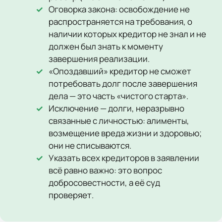
Оговорка закона: освобождение не
распространяется на требования, о
наличии которых кредитор не знал и не
должен был знать к моменту
завершения реализации.
«Опоздавший» кредитор не сможет
потребовать долг после завершения
дела — это часть «чистого старта».
Исключение — долги, неразрывно
связанные с личностью: алименты,
возмещение вреда жизни и здоровью;
они не списываются.
Указать всех кредиторов в заявлении
всё равно важно: это вопрос
добросовестности, а её суд
проверяет.