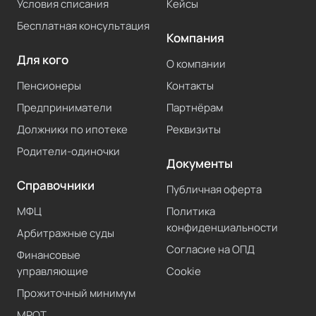
Условия списания
Кейсы
Бесплатная консультация
Компания
Для кого
О компании
Пенсионеры
Контакты
Предприниматели
Партнёрам
Должники по ипотеке
Реквизиты
Родители-одиночки
Документы
Справочники
Публичная оферта
МФЦ
Политика
конфиденциальности
Арбитражные суды
Согласие на ОПД
Финансовые
управляющие
Cookie
Прожиточный минимум
МРОТ