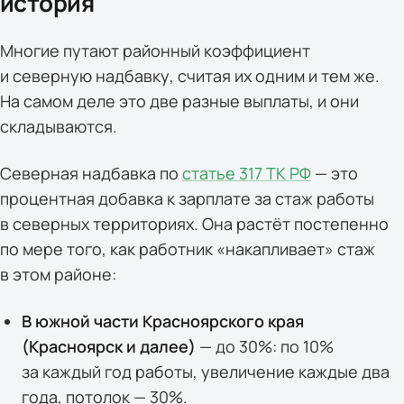
история
Многие путают районный коэффициент
и северную надбавку, считая их одним и тем же.
На самом деле это две разные выплаты, и они
складываются.
Северная надбавка по
статье 317 ТК РФ
— это
процентная добавка к зарплате за стаж работы
в северных территориях. Она растёт постепенно
по мере того, как работник «накапливает» стаж
в этом районе:
В южной части Красноярского края
(Красноярск и далее)
— до 30%: по 10%
за каждый год работы, увеличение каждые два
года, потолок — 30%.