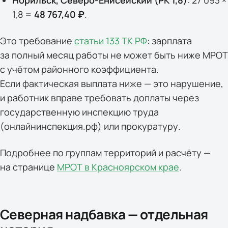
Норильск, Северо-Енисейский (РК 1,8)
: 27 093 ×
1,8 =
48 767,40 ₽
.
Это требование
статьи 133 ТК РФ
: зарплата
за полный месяц работы не может быть ниже МРОТ
с учётом районного коэффициента.
Если фактическая выплата ниже — это нарушение,
и работник вправе требовать доплаты через
государственную инспекцию труда
(онлайнинспекция.рф) или прокуратуру.
Подробнее по группам территорий и расчёту —
на странице
МРОТ в Красноярском крае
.
Северная надбавка — отдельная