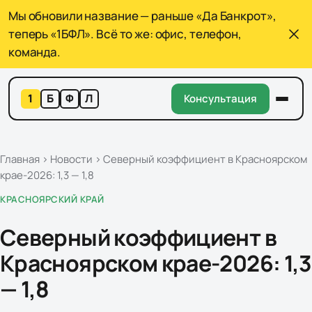
Мы обновили название — раньше «Да Банкрот»,
теперь «1БФЛ». Всё то же: офис, телефон,
команда.
1
Б
Ф
Л
Консультация
Главная
›
Новости
›
Северный коэффициент в Красноярском
крае-2026: 1,3 — 1,8
КРАСНОЯРСКИЙ КРАЙ
Северный коэффициент в
Красноярском крае-2026: 1,3
— 1,8