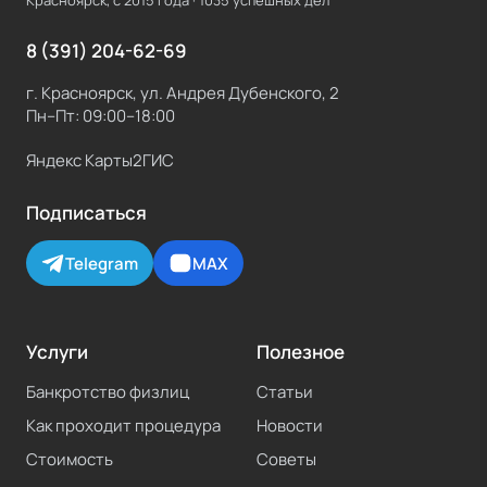
Красноярск, с
2015
года ·
1035
успешных дел
8 (391) 204-62-69
г. Красноярск, ул. Андрея Дубенского, 2
Пн–Пт: 09:00–18:00
Яндекс Карты
2ГИС
Подписаться
Telegram
MAX
Услуги
Полезное
Банкротство физлиц
Статьи
Как проходит процедура
Новости
Стоимость
Советы