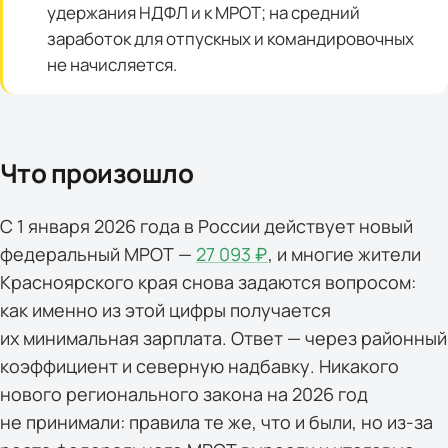
удержания НДФЛ и к МРОТ; на средний
заработок для отпускных и командировочных
не начисляется.
Что произошло
С 1 января 2026 года в России действует новый
федеральный МРОТ —
27 093 ₽
, и многие жители
Красноярского края снова задаются вопросом:
как именно из этой цифры получается
их минимальная зарплата. Ответ — через районный
коэффициент и северную надбавку. Никакого
нового регионального закона на 2026 год
не принимали: правила те же, что и были, но из-за