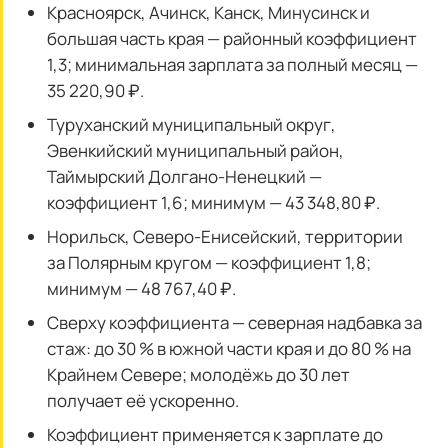
Красноярск, Ачинск, Канск, Минусинск и
большая часть края — районный коэффициент
1,3; минимальная зарплата за полный месяц —
35 220,90 ₽.
Туруханский муниципальный округ,
Эвенкийский муниципальный район,
Таймырский Долгано-Ненецкий —
коэффициент 1,6; минимум — 43 348,80 ₽.
Норильск, Северо-Енисейский, территории
за Полярным кругом — коэффициент 1,8;
минимум — 48 767,40 ₽.
Сверху коэффициента — северная надбавка за
стаж: до 30 % в южной части края и до 80 % на
Крайнем Севере; молодёжь до 30 лет
получает её ускоренно.
Коэффициент применяется к зарплате до