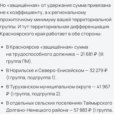
Но «защищённая» от удержания сумма привязана
не к коэффициенту, а к региональному
прожиточному минимуму вашей территориальной
группы. И тут территориальная дифференциация
Красноярского края работает в обе стороны:
В Красноярске «защищённая» сумма
на трудоспособного должника — 21 681 ₽ (III
группа ПМ).
В Норильске и Северо-Енисейском — 32 279 ₽
(I группа, подгруппа 1).
В Туруханском муниципальном округе — 41 967
₽ (I группа, подгруппа 2).
В отдельных сельских поселениях Таймырского
Долгано-Ненецкого района — 57 883 ₽ (I группа,