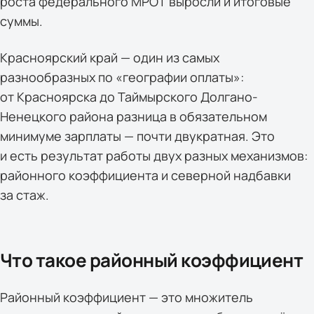
роста федерального МРОТ выросли и итоговые
суммы.
Красноярский край — один из самых
разнообразных по «географии оплаты»:
от Красноярска до Таймырского Долгано-
Ненецкого района разница в обязательном
минимуме зарплаты — почти двукратная. Это
и есть результат работы двух разных механизмов:
районного коэффициента и северной надбавки
за стаж.
Что такое районный коэффициент
Районный коэффициент — это множитель