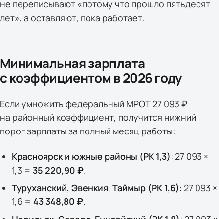
не переписывают «потому что прошло пятьдесят
лет», а оставляют, пока работает.
Минимальная зарплата
с коэффициентом в 2026 году
Если умножить федеральный МРОТ 27 093 ₽
на районный коэффициент, получится нижний
порог зарплаты за полный месяц работы:
Красноярск и южные районы (РК 1,3)
: 27 093 ×
1,3 =
35 220,90 ₽
.
Туруханский, Эвенкия, Таймыр (РК 1,6)
: 27 093 ×
1,6 =
43 348,80 ₽
.